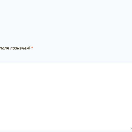
 поля позначені
*