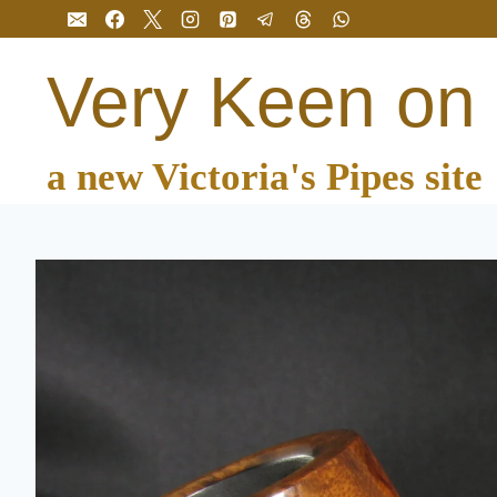
Перейти
до
вмісту
Very Keen on
a new Victoria's Pipes site