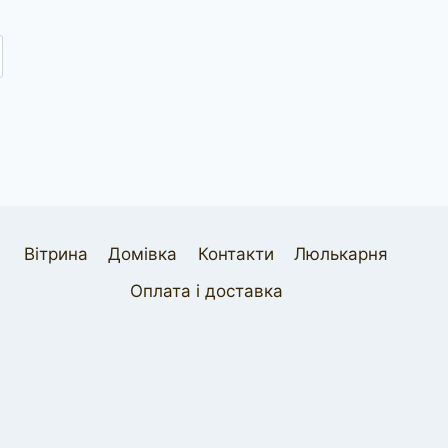
Вітрина
Домівка
Контакти
Люлькарня
Оплата і доставка