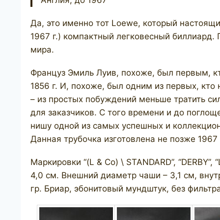
Англия, до 1967
Да, это именно тот Loewe, который настоящи
1967 г.) компактный легковесный биллиард.
мира. ​
Француз Эмиль Луив, похоже, был первым, кт
1856 г. И, похоже, был одним из первых, кт
– из простых побуждений меньше тратить си
для заказчиков. С того времени и до поглощ
нишу одной из самых успешных и коллекцио
Данная трубочка изготовлена не позже 1967 г
Маркировки “(L & Co) \ STANDARD”, “DERBY”, 
4,0 см. Внешний диаметр чаши – 3,1 см, внутр
гр. Бриар, эбонитовый мундштук, без фильтра