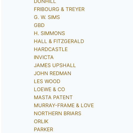
DUNHILL
FRIBOURG & TREYER
G. W. SIMS
GBD
H. SIMMONS
HALL & FITZGERALD
HARDCASTLE
INVICTA
JAMES UPSHALL
JOHN REDMAN
LES WOOD
LOEWE & CO
MASTA PATENT
MURRAY-FRAME & LOVE
NORTHERN BRIARS
ORLIK
PARKER