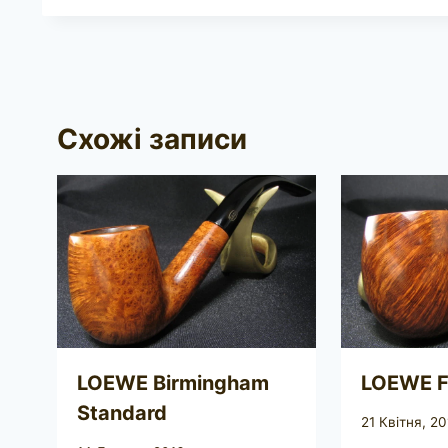
Схожі записи
LOEWE Birmingham
LOEWE Fi
Standard
21 Квітня, 20