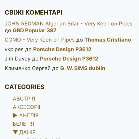
СВІЖІ КОМЕНТАРІ
JOHN REDMAN Algerian Briar - Very Keen on Pipes
до
GBD Popular 397
COMO - Very Keen on Pipes
до
Thomas Cristiano
vkpipes
до
Porsche Design P3612
Jim Davey
до
Porsche Design P3612
Клименко Сергей
до
G. W. SIMS dublin
CATEGORIES
АВСТРІЯ
АКСЕСОРІЇ
►
АНГЛІЯ
БЕЛЬГІЯ
▼
ДАНІЯ