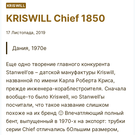
KRISWILL
KRISWILL Chief 1850
17 Листопада, 2019
Дания, 1970е
Еще одно творение главного конкурента
Stanwell’ов – датской мануфактуры Kriswill,
названной по имени Карла Роберта Криса,
прежде инженера-кораблестроителя. Сначала
вообще-то было Kriswell, но Stanwell’ы
посчитали, что такое название слишком
похоже на их бренд 🙂 Впечатляющий полный
бент, выпущенный в 1970-х на экспорт: трубки
серии Chief отличались бОльшим размером,