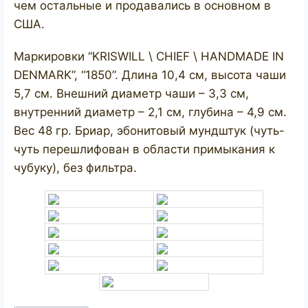
чем остальные и продавались в основном в
США.
Маркировки “KRISWILL \ CHIEF \ HANDMADE IN
DENMARK”, “1850”. Длина 10,4 см, высота чаши
5,7 см. Внешний диаметр чаши – 3,3 см,
внутренний диаметр – 2,1 см, глубина – 4,9 см.
Вес 48 гр. Бриар, эбонитовый мундштук (чуть-
чуть перешлифован в области примыкания к
чубуку), без фильтра.