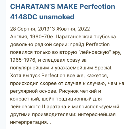
CHARATAN’S MAKE Perfection
4148DC unsmoked
28 Серпня, 2019
13 Жовтня, 2022
Англия, 1960-70е Шаратановская трубочка
довольно редкой серии: грейд Perfection
появился только во вторую “лейновскую” эру,
1965-1976, и следовал сразу за
популярнейшим и уважаемейшим Special.
Хотя выпуск Perfection все же, кажется,
происходил скорее от случая к случаю, чем на
регулярной основе. Рисунок четкий и
конрастный, шейп традиционный для
лейновского Шаратана и малоиспользуемый
другими производителями: интереснейшая
интерпретация…