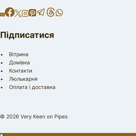
Підписатися
Вітрина
Домівка
Контакти
Люлькарня
Оплата і доставка
© 2026 Very Keen on Pipes