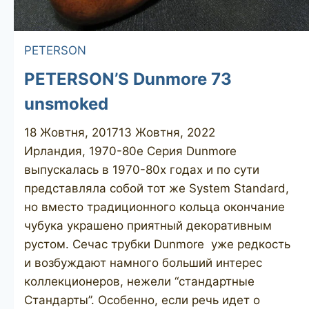
PETERSON
PETERSON’S Dunmore 73
unsmoked
18 Жовтня, 2017
13 Жовтня, 2022
Ирландия, 1970-80е Серия Dunmore
выпускалась в 1970-80х годах и по сути
представляла собой тот же System Standard,
но вместо традиционного кольца окончание
чубука украшено приятный декоративным
рустом. Сечас трубки Dunmore уже редкость
и возбуждают намного больший интерес
коллекционеров, нежели “стандартные
Стандарты”. Особенно, если речь идет о