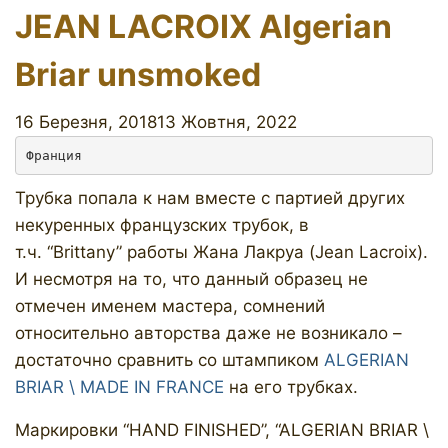
JEAN LACROIX Algerian
Briar unsmoked
16 Березня, 2018
13 Жовтня, 2022
Франция
Трубка попала к нам вместе с партией других
некуренных французских трубок, в
т.ч. “Brittany” работы Жана Лакруа (Jean Lacroix).
И несмотря на то, что данный образец не
отмечен именем мастера, сомнений
относительно авторства даже не возникало –
достаточно сравнить со штампиком
ALGERIAN
BRIAR \ MADE IN FRANCE
на его трубках.
Маркировки “HAND FINISHED”, “ALGERIAN BRIAR \