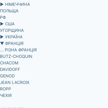
►
НІМЕЧЧИНА
ПОЛЬЩА
РФ
►
США
УГОРЩИНА
►
УКРАЇНА
▼
ФРАНЦІЯ
... РІЗНА ФРАНЦІЯ
BUTZ-CHOQUIN
CHACOM
DAVIDOFF
GENOD
JEAN LACROIX
ROPP
ЧЕХІЯ