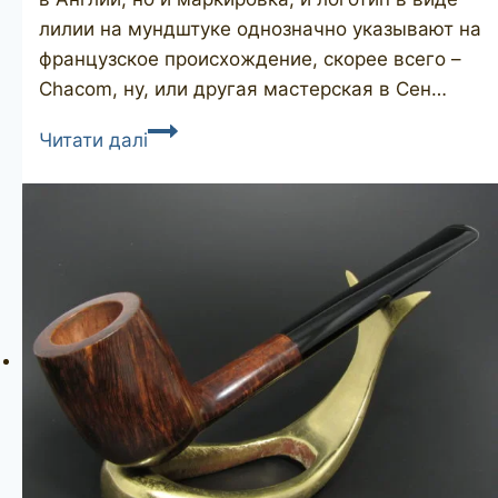
лилии на мундштуке однозначно указывают на
французское происхождение, скорее всего –
Chacom, ну, или другая мастерская в Сен…
Lord
Читати далі
Nelson
bulldog