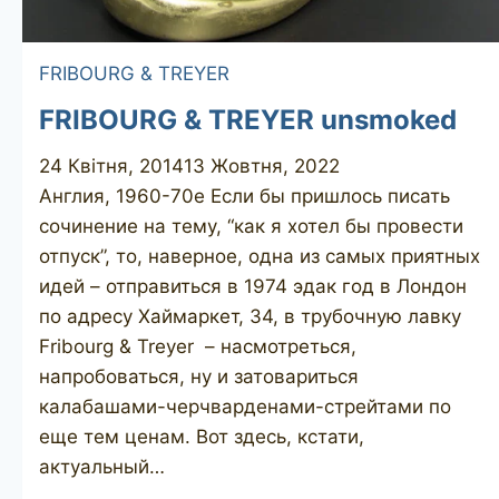
FRIBOURG & TREYER
FRIBOURG & TREYER unsmoked
24 Квітня, 2014
13 Жовтня, 2022
Англия, 1960-70е Если бы пришлось писать
сочинение на тему, “как я хотел бы провести
отпуск”, то, наверное, одна из самых приятных
идей – отправиться в 1974 эдак год в Лондон
по адресу Хаймаркет, 34, в трубочную лавку
Fribourg & Treyer – насмотреться,
напробоваться, ну и затовариться
калабашами-черчварденами-стрейтами по
еще тем ценам. Вот здесь, кстати,
актуальный…