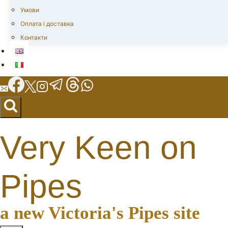
Умови
Оплата і доставка
Контакти
Very Keen on
Pipes
a new Victoria's Pipes site