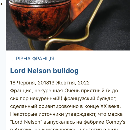
... РІЗНА ФРАНЦІЯ
Lord Nelson bulldog
18 Червня, 2018
13 Жовтня, 2022
Франция, некуренная Очень приятный (и до
сих пор некуренный!) французский бульдог,
сделанный ориентировочно в конце ХХ века.
Некоторые источники утверждают, что марка
“Lord Nelson” выпускалась на фабрике Comoy’s
в Англии, но и маркировка, и логотип в виде