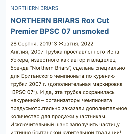
NORTHERN BRIARS
NORTHERN BRIARS Rox Cut
Premier BPSC 07 unsmoked
28 Серпня, 2019
13 Жовтня, 2022
Англия, 2007 Трубка прославленного Иена
Уокера, известного как автор и владелец
бренда “Northern Briars”, сделана специально
для Британского чемпионата по курению
трубки 2007 г. (дополнительная маркировка
“BPSC 07”). И да, эта трубка сохранилась
некуренной – организаторы чемпионата
предусмотрительно заказали дополнительное
количество для продажи участникам.
Исключительный шанс заполучить частицу
истинно британской курительной традиции!