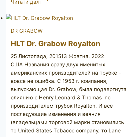
Читати далі
GRABOW
Starfire
bent
DR GRABOW
HLT Dr. Grabow Royalton
25 Листопада, 2015
13 Жовтня, 2022
США Названия сразу двух именитых
американских производителей на трубке –
вовсе не ошибка. С 1953 г. компания,
выпускающая Dr. Grabow, была подвергнута
слиянию с Henry Leonard & Thomas Inc,
производителем трубок Royalton. И все
последующие изменения и веяния
(владельцами торговой марки становились
то United States Tobacco company, то Lane