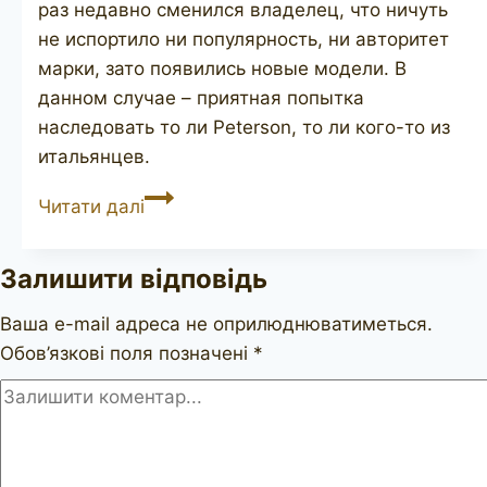
раз недавно сменился владелец, что ничуть
не испортило ни популярность, ни авторитет
марки, зато появились новые модели. В
данном случае – приятная попытка
наследовать то ли Peterson, то ли кого-то из
итальянцев.
DR.
Читати далі
GRABOW
Omega
Залишити відповідь
Ваша e-mail адреса не оприлюднюватиметься.
Обов’язкові поля позначені
*