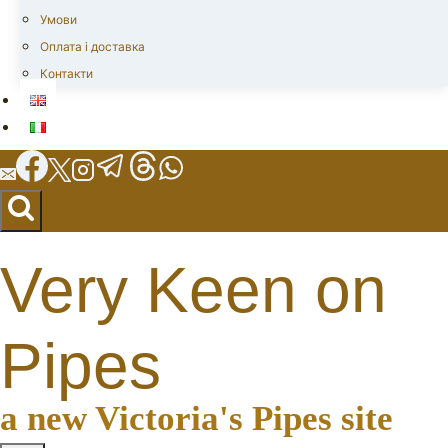
Умови
Оплата і доставка
Контакти
Very Keen on
Pipes
a new Victoria's Pipes site