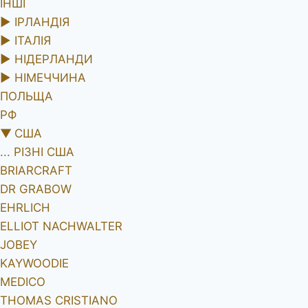
ІНШІ
►
ІРЛАНДІЯ
►
ІТАЛІЯ
►
НІДЕРЛАНДИ
►
НІМЕЧЧИНА
ПОЛЬЩА
РФ
▼
США
... РІЗНІ США
BRIARCRAFT
DR GRABOW
EHRLICH
ELLIOT NACHWALTER
JOBEY
KAYWOODIE
MEDICO
THOMAS CRISTIANO