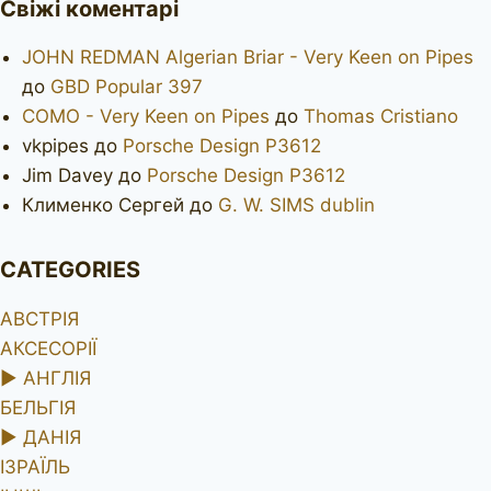
Свіжі коментарі
JOHN REDMAN Algerian Briar - Very Keen on Pipes
до
GBD Popular 397
COMO - Very Keen on Pipes
до
Thomas Cristiano
vkpipes
до
Porsche Design P3612
Jim Davey
до
Porsche Design P3612
Клименко Сергей
до
G. W. SIMS dublin
CATEGORIES
АВСТРІЯ
АКСЕСОРІЇ
►
АНГЛІЯ
БЕЛЬГІЯ
►
ДАНІЯ
ІЗРАЇЛЬ