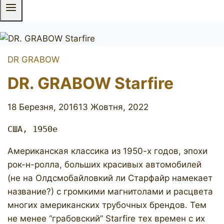
DR GRABOW
DR. GRABOW Starfire
18 Березня, 2016
13 Жовтня, 2022
США, 1950е
Американская классика из 1950-х годов, эпохи
рок-н-ролла, больших красивых автомобилей
(не на Олдсмобайловкий ли Старфайр намекает
название?) с громкими магнитолами и расцвета
многих американских трубочных брендов. Тем
не менее “грабовский” Starfire тех времен с их