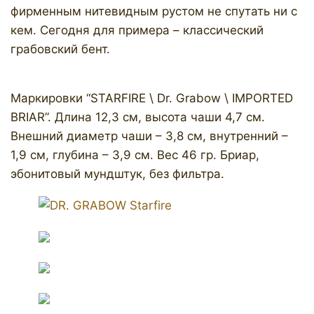
фирменным нитевидным рустом не спутать ни с
кем. Сегодня для примера – классический
грабовский бент.
Маркировки “STARFIRE \ Dr. Grabow \ IMPORTED
BRIAR”. Длина 12,3 см, высота чаши 4,7 см.
Внешний диаметр чаши – 3,8 см, внутренний –
1,9 см, глубина – 3,9 см. Вес 46 гр. Бриар,
эбонитовый мундштук, без фильтра.