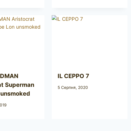
EDMAN
IL CEPPO 7
at Superman
5 Серпня, 2020
n unsmoked
2019