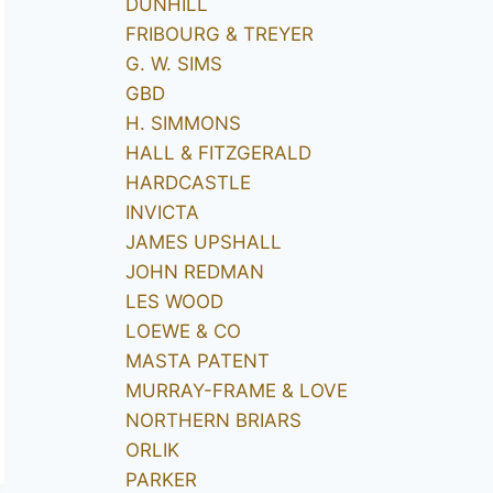
DUNHILL
FRIBOURG & TREYER
G. W. SIMS
GBD
H. SIMMONS
HALL & FITZGERALD
HARDCASTLE
INVICTA
JAMES UPSHALL
JOHN REDMAN
LES WOOD
LOEWE & CO
MASTA PATENT
MURRAY-FRAME & LOVE
NORTHERN BRIARS
ORLIK
PARKER