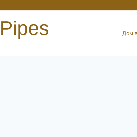
 Pipes
Домі