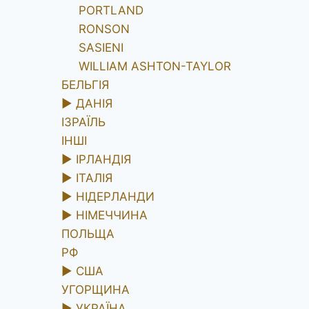
PORTLAND
RONSON
SASIENI
WILLIAM ASHTON-TAYLOR
БЕЛЬГІЯ
►
ДАНІЯ
ІЗРАЇЛЬ
ІНШІ
►
ІРЛАНДІЯ
►
ІТАЛІЯ
►
НІДЕРЛАНДИ
►
НІМЕЧЧИНА
ПОЛЬЩА
РФ
►
США
УГОРЩИНА
►
УКРАЇНА