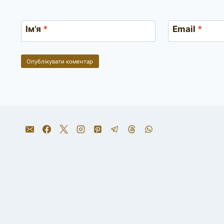
Ім’я
*
Email
*