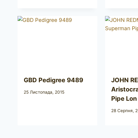
GBD Pedigree 9489
JOHN R
Aristocr
25 Листопада, 2015
Pipe Lo
28 Серпня, 