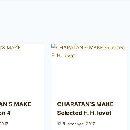
AN’S MAKE
CHARATAN’S MAKE
on 4
Selected F. H. lovat
2017
12 Листопада, 2017