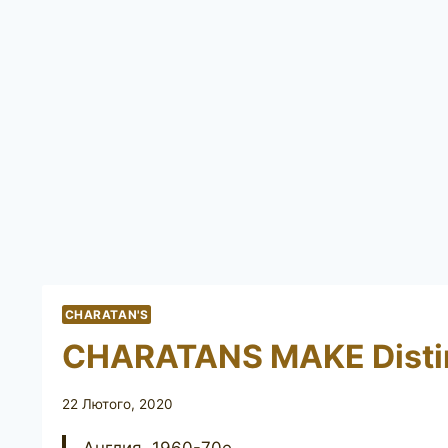
CHARATAN'S
CHARATANS MAKE Distin
22 Лютого, 2020