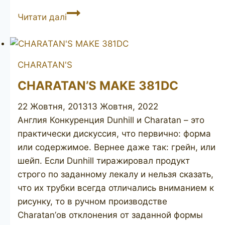
CHARATAN’S
Читати далі
Make
72x
CHARATAN'S
CHARATAN’S MAKE 381DC
22 Жовтня, 2013
13 Жовтня, 2022
Англия Конкуренция Dunhill и Charatan – это
практически дискуссия, что первично: форма
или содержимое. Вернее даже так: грейн, или
шейп. Если Dunhill тиражировал продукт
строго по заданному лекалу и нельзя сказать,
что их трубки всегда отличались вниманием к
рисунку, то в ручном производстве
Charatan’ов отклонения от заданной формы