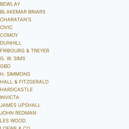
BEWLAY
BLAKEMAR BRIARS
CHARATAN'S
CIVIC
COMOY
DUNHILL
FRIBOURG & TREYER
G. W. SIMS
GBD
H. SIMMONS
HALL & FITZGERALD
HARDCASTLE
INVICTA
JAMES UPSHALL
JOHN REDMAN
LES WOOD
LOEWE & CO