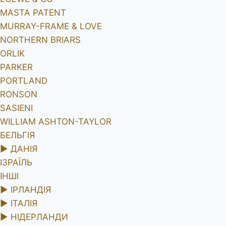
MASTA PATENT
MURRAY-FRAME & LOVE
NORTHERN BRIARS
ORLIK
PARKER
PORTLAND
RONSON
SASIENI
WILLIAM ASHTON-TAYLOR
БЕЛЬГІЯ
►
ДАНІЯ
ІЗРАЇЛЬ
ІНШІ
►
ІРЛАНДІЯ
►
ІТАЛІЯ
►
НІДЕРЛАНДИ