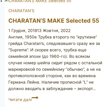
CHARATAN'S
CHARATAN’S MAKE Selected 55
1 Грудня, 2018
13 Жовтня, 2022
Англия, 1950е Трубка второго по “крутизне”
грейда Charatan’s, следовавшего сразу же за
“Supreme”. И скорее всего, трубка еще
семейной эпохи (до 1960-го). Во всяком
случае номер шейпа сидит рядом с остальной
маркировкой по семейному “обычаю”, а не на
противоположной стороне, как во времена
Германа Лейна. Наличие прописной “L” не
должно вводить в заблуждение – экспорт…
CHARATAN’S
Читати далі
MAKE