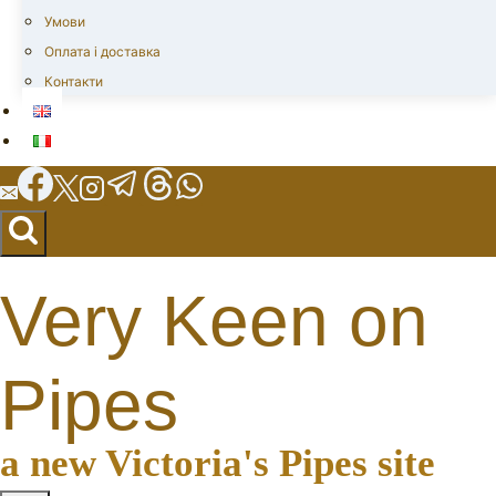
Умови
Оплата і доставка
Контакти
Very Keen on
Pipes
a new Victoria's Pipes site