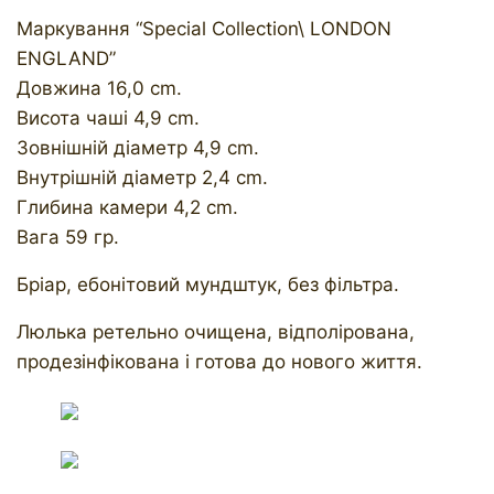
Маркування “Special Collection\ LONDON
ENGLAND”
Довжина 16,0 cm.
Висота чаші 4,9 cm.
Зовнішній діаметр 4,9 cm.
Внутрішній діаметр 2,4 cm.
Глибина камери 4,2 cm.
Вага 59 гр.
Бріар, ебонітовий мундштук, без фільтра.
Люлька ретельно очищена, відполірована,
продезінфікована і готова до нового життя.