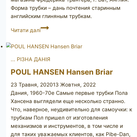
Форма трубки – дань почтения старинным
английским глиняным трубкам.
CHARATAN’S
Читати далі
MAKE
De
Luxe
... РІЗНА ДАНІЯ
01
POUL HANSEN Hansen Briar
23 Травня, 2020
13 Жовтня, 2022
Дания, 1960-70е Самые первые трубки Пола
Хансена выглядели еще несколько странно.
Что, наверное, неудивительно для самоучки: к
трубкам Пол пришел от изготовления
механизмов и инструментов, в том числе и
для таких уважаемых клиентов, как Pibe-Dan,