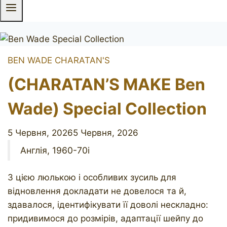
BEN WADE
CHARATAN'S
(CHARATAN’S MAKE Ben
Wade) Special Collection
5 Червня, 2026
5 Червня, 2026
Англія, 1960-70і
З цією люлькою і особливих зусиль для
відновлення докладати не довелося та й,
здавалося, ідентифікувати її доволі нескладно:
придивимося до розмірів, адаптації шейпу до