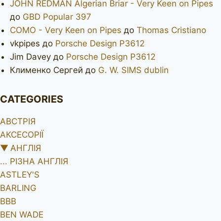
JOHN REDMAN Algerian Briar - Very Keen on Pipes
до
GBD Popular 397
COMO - Very Keen on Pipes
до
Thomas Cristiano
vkpipes
до
Porsche Design P3612
Jim Davey
до
Porsche Design P3612
Клименко Сергей
до
G. W. SIMS dublin
CATEGORIES
АВСТРІЯ
АКСЕСОРІЇ
▼
АНГЛІЯ
... РІЗНА АНГЛІЯ
ASTLEY'S
BARLING
BBB
BEN WADE