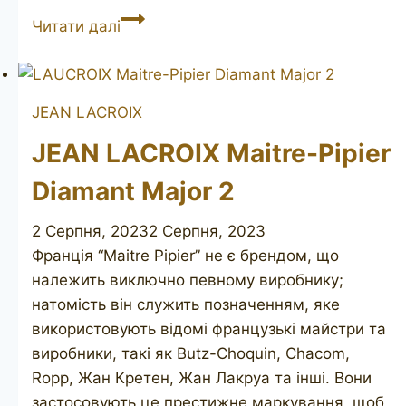
AIWON
Читати далі
Bruyere
Garantie
JEAN LACROIX
JEAN LACROIX Maitre-Pipier
Diamant Major 2
2 Серпня, 2023
2 Серпня, 2023
Франція “Maitre Pipier” не є брендом, що
належить виключно певному виробнику;
натомість він служить позначенням, яке
використовують відомі французькі майстри та
виробники, такі як Butz-Choquin, Chacom,
Ropp, Жан Кретен, Жан Лакруа та інші. Вони
застосовують це престижне маркування, щоб