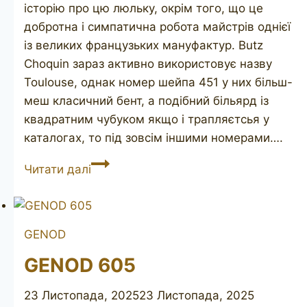
історію про цю люльку, окрім того, що це
добротна і симпатична робота майстрів однієї
із великих французьких мануфактур. Butz
Choquin зараз активно використовує назву
Toulouse, однак номер шейпа 451 у них більш-
меш класичний бент, а подібний більярд із
квадратним чубуком якщо і трапляєтсья у
каталогах, то під зовсім іншими номерами….
TOULOUSE
Читати далі
GENOD
GENOD 605
23 Листопада, 2025
23 Листопада, 2025