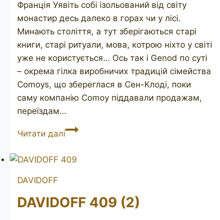
Франція Уявіть собі ізольований від світу
монастир десь далеко в горах чи у лісі.
Минають століття, а тут зберігаються старі
книги, старі ритуали, мова, котрою ніхто у світі
уже не користується… Ось так і Genod по суті
– окрема гілка виробничих традицій сімейства
Comoys, що збереглася в Сен-Клоді, поки
саму компанію Comoy піддавали продажам,
переїздам…
GENOD
Читати далі
605
DAVIDOFF
DAVIDOFF 409 (2)