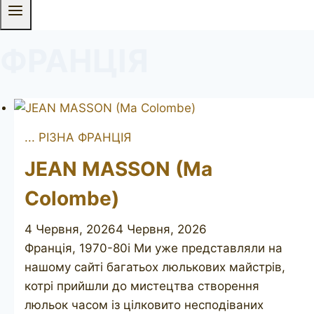
ФРАНЦІЯ
... РІЗНА ФРАНЦІЯ
JEAN MASSON (Ma
Colombe)
4 Червня, 2026
4 Червня, 2026
Франція, 1970-80і Ми уже представляли на
нашому сайті багатьох люлькових майстрів,
котрі прийшли до мистецтва створення
люльок часом із цілковито несподіваних