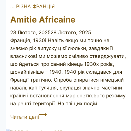
... РІЗНА ФРАНЦІЯ
Amitie Africaine
28 Лютого, 2025
28 Лютого, 2025
Франція, 1930і Навіть якщо ми точно не
знаємо рік випуску цієї люльки, завдяки її
власникові ми можемо сміливо стверджувати,
що йдеться про самий кінець 1930х років,
щонайпізніше – 1940. 1940 рік складався для
Франції трагічно. Спроба опиратися німецькій
навалі, капітуляція, окупація значної частини
країни і встановлення маріонеткового режиму
на решті території. На тлі цих подій…
Amitie
Читати далі
Africaine