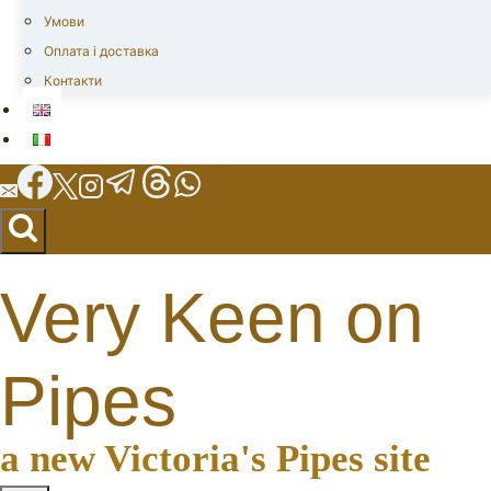
Умови
Оплата і доставка
Контакти
Very Keen on
Pipes
a new Victoria's Pipes site