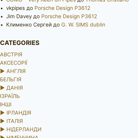
vkpipes
до
Porsche Design P3612
Jim Davey
до
Porsche Design P3612
Клименко Сергей
до
G. W. SIMS dublin
CATEGORIES
АВСТРІЯ
АКСЕСОРІЇ
►
АНГЛІЯ
БЕЛЬГІЯ
►
ДАНІЯ
ІЗРАЇЛЬ
ІНШІ
►
ІРЛАНДІЯ
►
ІТАЛІЯ
►
НІДЕРЛАНДИ
►
НІМЕЧЧИНА