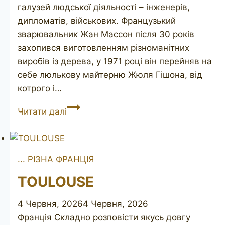
галузей людської діяльності – інженерів,
дипломатів, військових. Французький
зварювальник Жан Массон після 30 років
захопився виготовленням різноманітних
виробів із дерева, у 1971 році він перейняв на
себе люлькову майтерню Жюля Гішона, від
котрого і…
JEAN
Читати далі
MASSON
(Ma
Colombe)
... РІЗНА ФРАНЦІЯ
TOULOUSE
4 Червня, 2026
4 Червня, 2026
Франція Складно розповісти якусь довгу