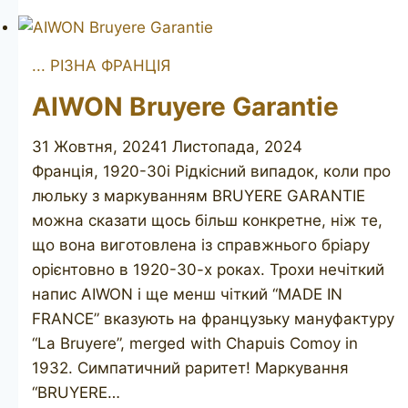
Luxe
S85
... РІЗНА ФРАНЦІЯ
AIWON Bruyere Garantie
31 Жовтня, 2024
1 Листопада, 2024
Франція, 1920-30і Рідкісний випадок, коли про
люльку з маркуванням BRUYERE GARANTIE
можна сказати щось більш конкретне, ніж те,
що вона виготовлена із справжнього бріару
орієнтовно в 1920-30-х роках. Трохи нечіткий
напис AIWON і ще менш чіткий “MADE IN
FRANCE” вказують на французьку мануфактуру
“La Bruyere”, merged with Chapuis Comoy in
1932. Симпатичний раритет! Маркування
“BRUYERE…