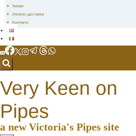
Умови
Оплата і доставка
Контакти
Very Keen on
Pipes
a new Victoria's Pipes site