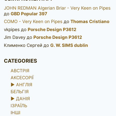
JOHN REDMAN Algerian Briar - Very Keen on Pipes
до
GBD Popular 397
COMO - Very Keen on Pipes
до
Thomas Cristiano
vkpipes
до
Porsche Design P3612
Jim Davey
до
Porsche Design P3612
Клименко Сергей
до
G. W. SIMS dublin
CATEGORIES
АВСТРІЯ
АКСЕСОРІЇ
►
АНГЛІЯ
БЕЛЬГІЯ
►
ДАНІЯ
ІЗРАЇЛЬ
ІНШІ