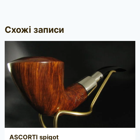
Схожі записи
ASCORTI spigot