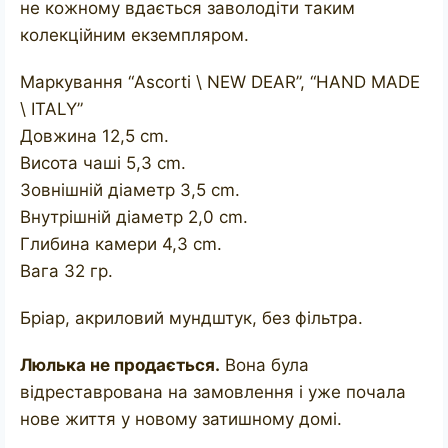
не кожному вдається заволодіти таким
колекційним екземпляром.
Маркування “Ascorti \ NEW DEAR”, “HAND MADE
\ ITALY”
Довжина 12,5 cm.
Висота чаші 5,3 cm.
Зовнішній діаметр 3,5 cm.
Внутрішній діаметр 2,0 cm.
Глибина камери 4,3 cm.
Вага 32 гр.
Бріар, акриловий мундштук, без фільтра.
Люлька не продається.
Вона була
відреставрована на замовлення і уже почала
нове життя у новому затишному домі.