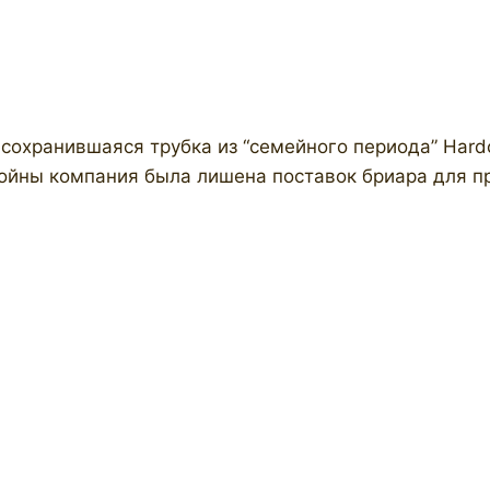
охранившаяся трубка из “семейного периода” Hardcas
войны компания была лишена поставок бриара для пр