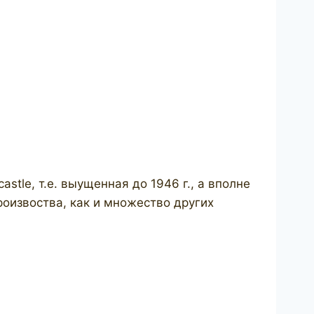
tle, т.е. выущенная до 1946 г., а вполне
оизвоства, как и множество других