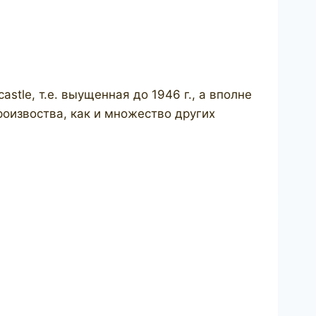
tle, т.е. выущенная до 1946 г., а вполне
оизвоства, как и множество других