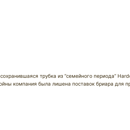
охранившаяся трубка из “семейного периода” Hardcas
войны компания была лишена поставок бриара для пр