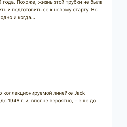
 года. Похоже, жизнь этой трубки не была
ь и подготовить ее к новому старту. Но
годно и когда…
но коллекционируемой линейке Jack
о 1946 г. и, вполне вероятно, – еще до