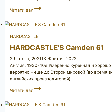
HARDCASTLE’S
Читати далі
Camden
42
HARDCASTLE
HARDCASTLE’S Camden 61
2 Лютого, 2021
13 Жовтня, 2022
Англия, 1930-40е Умеренно куренная и хорошо с
вероятно – еще до Второй мировой (во время 
английских производителей).
HARDCASTLE’S
Читати далі
Camden
61