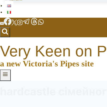
Very Keen on P
a new Victoria's Pipes site
hardcastle сімейно