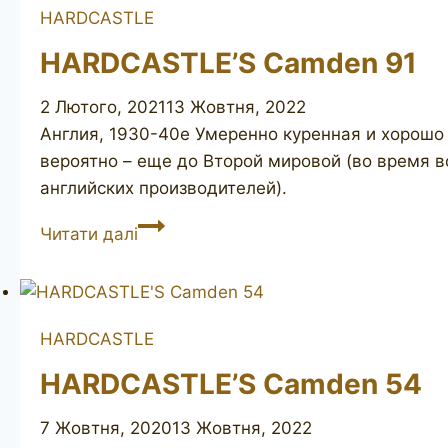
HARDCASTLE
HARDCASTLE’S Camden 91
2 Лютого, 2021
13 Жовтня, 2022
Англия, 1930-40е Умеренно куренная и хорошо с
вероятно – еще до Второй мировой (во время 
английских производителей).
HARDCASTLE’S
Читати далі
Camden
91
HARDCASTLE
HARDCASTLE’S Camden 54
7 Жовтня, 2020
13 Жовтня, 2022