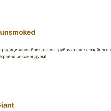
 unsmoked
 традиционная британская трубочка еще семейного п
. Крайне рекомендуем!
iant