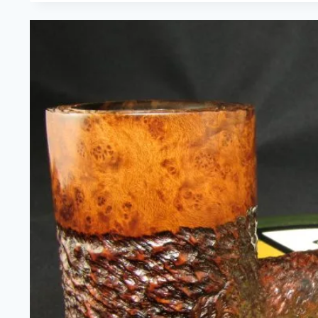
CANBERRA
BAMBOO