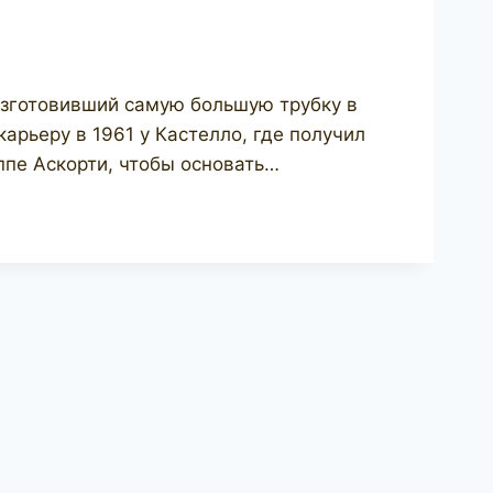
изготовивший самую большую трубку в
арьеру в 1961 у Кастелло, где получил
ппе Аскорти, чтобы основать…