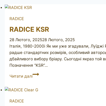
RADICE
RADICE KSR
28 Лютого, 2025
28 Лютого, 2025
Італія, 1980-2000і Як ми уже згадували, Луїджі
радше стандартних розмірів, особливий авторсь
дбайливого вибору бріару. Сьогодні якраз той 
Позначення “KSR”…
RADICE
Читати далі
KSR
RADICE