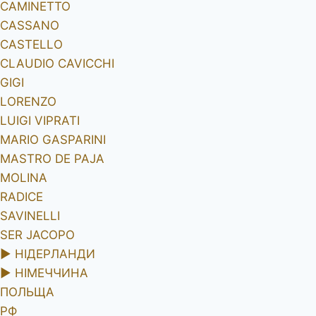
CAMINETTO
CASSANO
CASTELLO
CLAUDIO CAVICCHI
GIGI
LORENZO
LUIGI VIPRATI
MARIO GASPARINI
MASTRO DE PAJA
MOLINA
RADICE
SAVINELLI
SER JACOPO
►
НІДЕРЛАНДИ
►
НІМЕЧЧИНА
ПОЛЬЩА
РФ