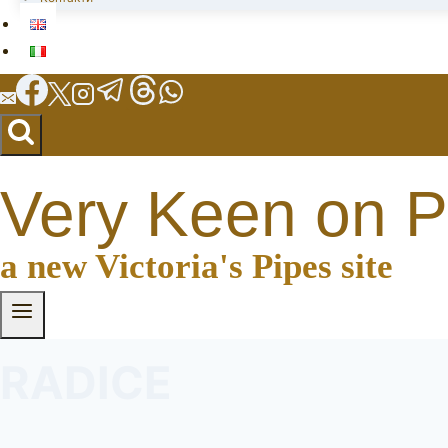
Very Keen on P
a new Victoria's Pipes site
RADICE