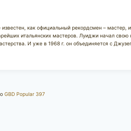
известен, как официальный рекордсмен – мастер, 
арейших итальянских мастеров. Луиджи начал свою к
стерства. И уже в 1968 г. он объединяется с Джузе
о
GBD Popular 397