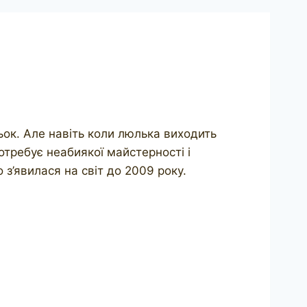
ьок. Але навіть коли люлька виходить
требує неабиякої майстерності і
з’явилася на світ до 2009 року.