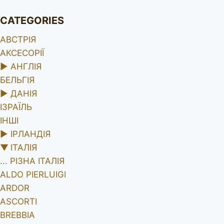
CATEGORIES
АВСТРІЯ
АКСЕСОРІЇ
►
АНГЛІЯ
БЕЛЬГІЯ
►
ДАНІЯ
ІЗРАЇЛЬ
ІНШІ
►
ІРЛАНДІЯ
▼
ІТАЛІЯ
... РІЗНА ІТАЛІЯ
ALDO PIERLUIGI
ARDOR
ASCORTI
BREBBIA