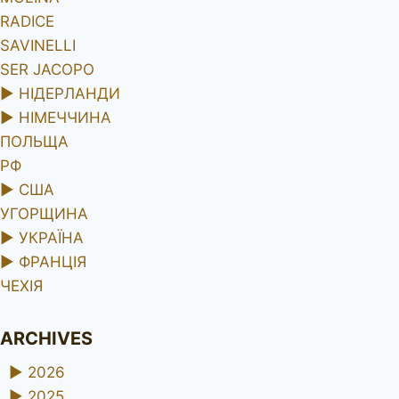
RADICE
SAVINELLI
SER JACOPO
►
НІДЕРЛАНДИ
►
НІМЕЧЧИНА
ПОЛЬЩА
РФ
►
США
УГОРЩИНА
►
УКРАЇНА
►
ФРАНЦІЯ
ЧЕХІЯ
ARCHIVES
►
2026
►
2025