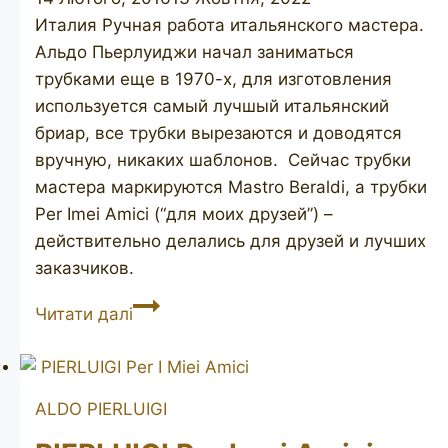
Италия Ручная работа итальянского мастера.
Альдо Пьерлуиджи начал заниматься
трубками еще в 1970-х, для изготовления
используется самый лучшый итальянский
бриар, все трубки вырезаются и доводятся
вручную, никаких шаблонов. Сейчас трубки
мастера маркируются Mastro Beraldi, а трубки
Per Imei Amici (“для моих друзей”) –
действительно делались для друзей и лучших
заказчиков.
PIERLUIGI
Читати далі
Per
Imiei
Amici
ALDO PIERLUIGI
Straight
Grain