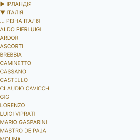
►
ІРЛАНДІЯ
▼
ІТАЛІЯ
... РІЗНА ІТАЛІЯ
ALDO PIERLUIGI
ARDOR
ASCORTI
BREBBIA
CAMINETTO
CASSANO
CASTELLO
CLAUDIO CAVICCHI
GIGI
LORENZO
LUIGI VIPRATI
MARIO GASPARINI
MASTRO DE PAJA
MOLINA