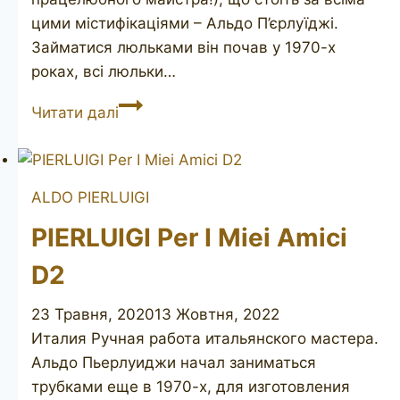
цими містифікаціями – Альдо П’єрлуїджі.
Займатися люльками він почав у 1970-х
роках, всі люльки…
Mario
Читати далі
Grandi
ALDO PIERLUIGI
PIERLUIGI Per I Miei Amici
D2
23 Травня, 2020
13 Жовтня, 2022
Италия Ручная работа итальянского мастера.
Альдо Пьерлуиджи начал заниматься
трубками еще в 1970-х, для изготовления