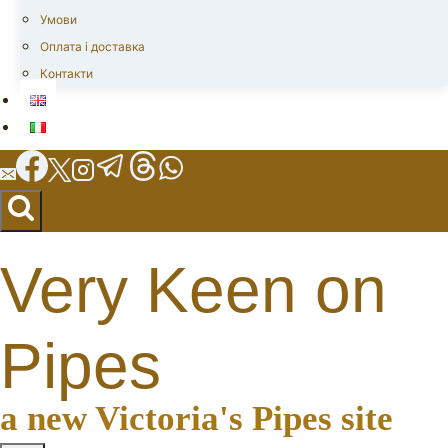
Умови
Оплата і доставка
Контакти
Very Keen on
Pipes
a new Victoria's Pipes site