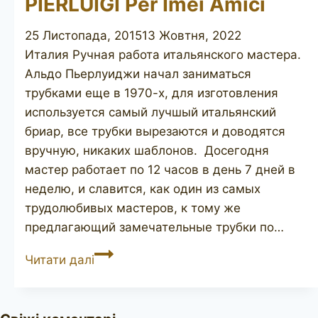
PIERLUIGI Per Imei Amici
25 Листопада, 2015
13 Жовтня, 2022
Италия Ручная работа итальянского мастера.
Альдо Пьерлуиджи начал заниматься
трубками еще в 1970-х, для изготовления
используется самый лучшый итальянский
бриар, все трубки вырезаются и доводятся
вручную, никаких шаблонов. Досегодня
мастер работает по 12 часов в день 7 дней в
неделю, и славится, как один из самых
трудолюбивых мастеров, к тому же
предлагающий замечательные трубки по…
PIERLUIGI
Читати далі
Per
Imei
Amici