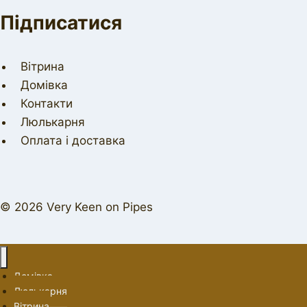
Підписатися
Вітрина
Домівка
Контакти
Люлькарня
Оплата і доставка
© 2026 Very Keen on Pipes
Домівка
Люлькарня
Вітрина