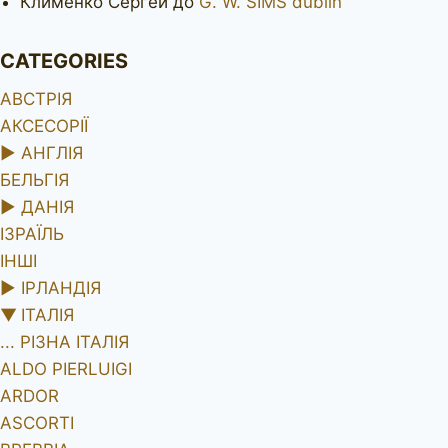
Клименко Сергей
до
G. W. SIMS dublin
CATEGORIES
АВСТРІЯ
АКСЕСОРІЇ
►
АНГЛІЯ
БЕЛЬГІЯ
►
ДАНІЯ
ІЗРАЇЛЬ
ІНШІ
►
ІРЛАНДІЯ
▼
ІТАЛІЯ
... РІЗНА ІТАЛІЯ
ALDO PIERLUIGI
ARDOR
ASCORTI