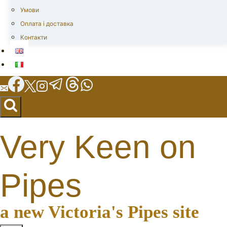
Умови
Оплата і доставка
Контакти
Very Keen on
Pipes
a new Victoria's Pipes site