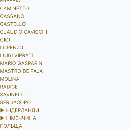
BREBBIA
CAMINETTO
CASSANO
CASTELLO
CLAUDIO CAVICCHI
GIGI
LORENZO
LUIGI VIPRATI
MARIO GASPARINI
MASTRO DE PAJA
MOLINA
RADICE
SAVINELLI
SER JACOPO
►
НІДЕРЛАНДИ
►
НІМЕЧЧИНА
ПОЛЬЩА