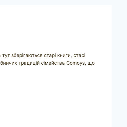
 тут зберігаються старі книги, старі
иробничих традицій сімейства Comoys, що