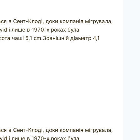
ся в Сент-Клоді, доки компанія мігрувала,
d і лише в 1970-х роках була
та чаші 5,1 cm.Зовнішній діаметр 4,1
ся в Сент-Клоді, доки компанія мігрувала,
d і лише в 1970-х роках була