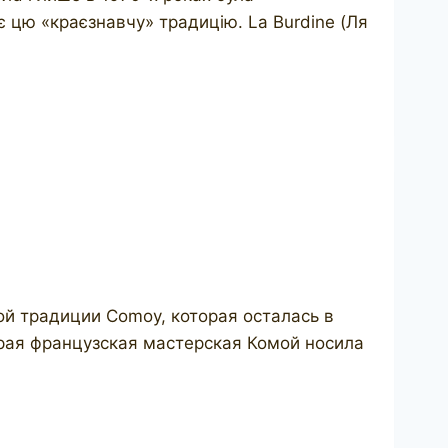
цю «краєзнавчу» традицію. La Burdine (Ля
й традиции Comoy, которая осталась в
рая французская мастерская Комой носила