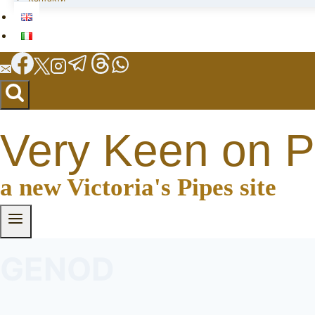
Very Keen on P
a new Victoria's Pipes site
GENOD