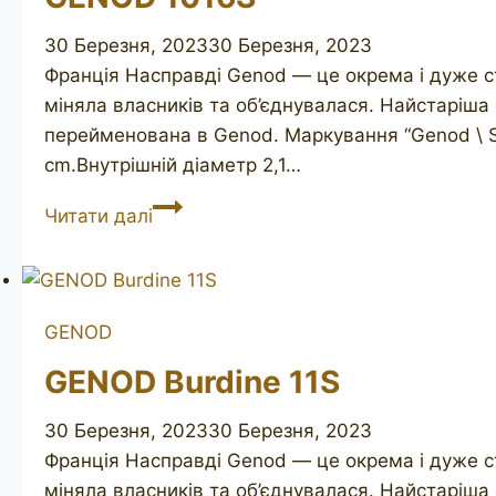
30 Березня, 2023
30 Березня, 2023
Франція Насправді Genod — це окрема і дуже ст
міняла власників та об’єднувалася. Найстаріш
перейменована в Genod. Маркування “Genod \ S
cm.Внутрішній діаметр 2,1…
GENOD
Читати далі
1016S
GENOD
GENOD Burdine 11S
30 Березня, 2023
30 Березня, 2023
Франція Насправді Genod — це окрема і дуже ст
міняла власників та об’єднувалася. Найстаріш