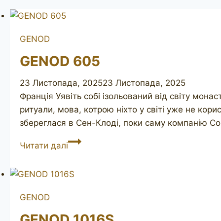
GENOD
GENOD 605
23 Листопада, 2025
23 Листопада, 2025
Франція Уявіть собі ізольований від світу монаст
ритуали, мова, котрою ніхто у світі уже не кор
збереглася в Сен-Клоді, поки саму компанію 
GENOD
Читати далі
605
GENOD
GENOD 1016S