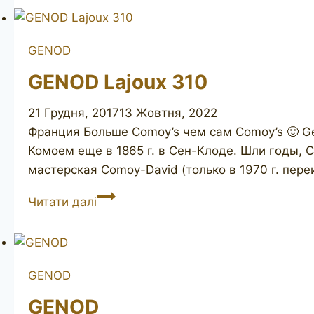
GENOD
GENOD Lajoux 310
21 Грудня, 2017
13 Жовтня, 2022
Франция Больше Comoy’s чем сам Comoy’s 🙂 Ge
Комоем еще в 1865 г. в Сен-Клоде. Шли годы, 
мастерская Comoy-David (только в 1970 г. пер
GENOD
Читати далі
Lajoux
310
GENOD
GENOD