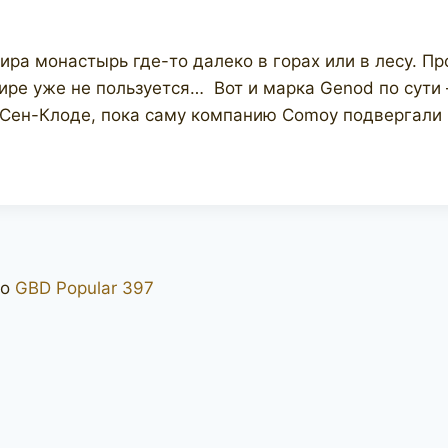
ра монастырь где-то далеко в горах или в лесу. Про
мире уже не пользуется… Вот и марка Genod по сути
 Сен-Клоде, пока саму компанию Comoy подвергали
о
GBD Popular 397