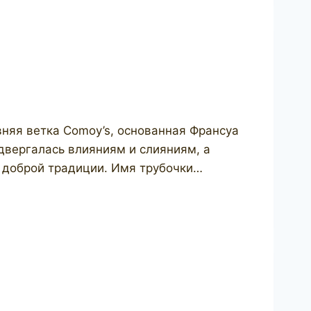
вняя ветка Comoy’s, основанная Франсуа
двергалась влияниям и слияниям, а
й доброй традиции. Имя трубочки…