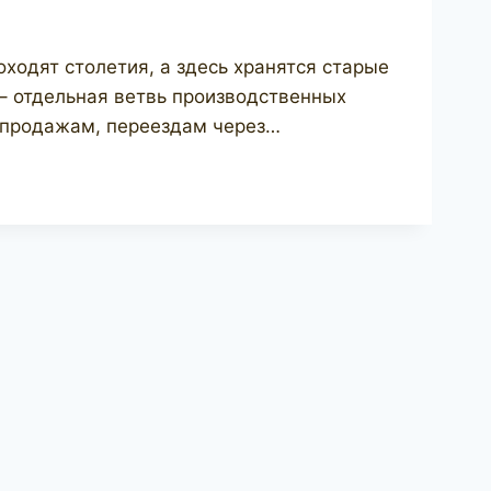
ходят столетия, а здесь хранятся старые
 – отдельная ветвь производственных
 продажам, переездам через…