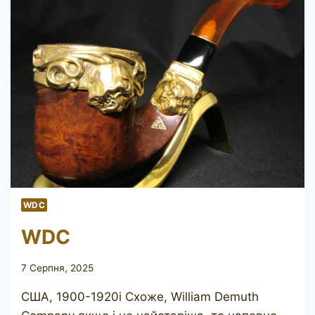
WDC
WDC
7 Серпня, 2025
США, 1900-1920і Схоже, William Demuth