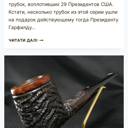
трубок, воплотивших 29 Президентов США.
Кстати, несколько трубок из этой серии ушли
на подарок действующему тогда Президенту
Гарфилду…
WDC
ЧИТАТИ ДАЛІ
ROYAL
DEMUTH
18