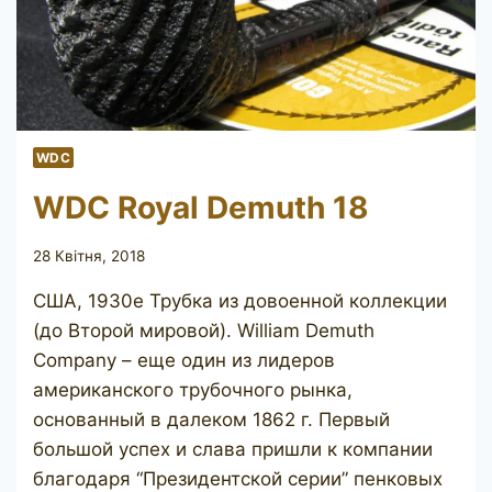
WDC
WDC Royal Demuth 18
28 Квітня, 2018
США, 1930е Трубка из довоенной коллекции
(до Второй мировой). William Demuth
Company – еще один из лидеров
американского трубочного рынка,
основанный в далеком 1862 г. Первый
большой успех и слава пришли к компании
благодаря “Президентской серии” пенковых