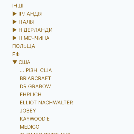
ІНШІ
►
ІРЛАНДІЯ
►
ІТАЛІЯ
►
НІДЕРЛАНДИ
►
НІМЕЧЧИНА
ПОЛЬЩА
РФ
▼
США
... РІЗНІ США
BRIARCRAFT
DR GRABOW
EHRLICH
ELLIOT NACHWALTER
JOBEY
KAYWOODIE
MEDICO