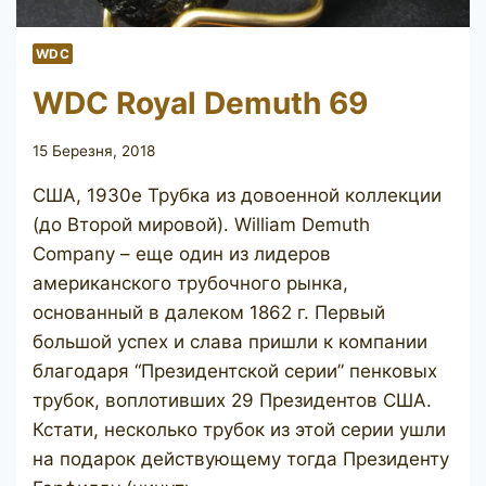
WDC
WDC Royal Demuth 69
15 Березня, 2018
США, 1930е Трубка из довоенной коллекции
(до Второй мировой). William Demuth
Company – еще один из лидеров
американского трубочного рынка,
основанный в далеком 1862 г. Первый
большой успех и слава пришли к компании
благодаря “Президентской серии” пенковых
трубок, воплотивших 29 Президентов США.
Кстати, несколько трубок из этой серии ушли
на подарок действующему тогда Президенту