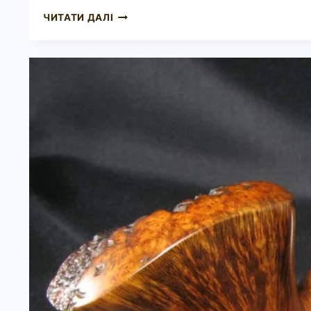
JOBEY
ЧИТАТИ ДАЛІ
DANSK