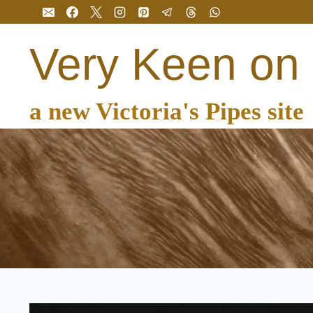
Перейти
до
вмісту
Very Keen on
a new Victoria's Pipes site