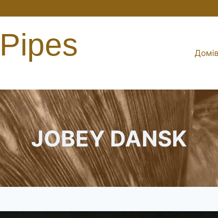
 Pipes
Домі
JOBEY DANSK