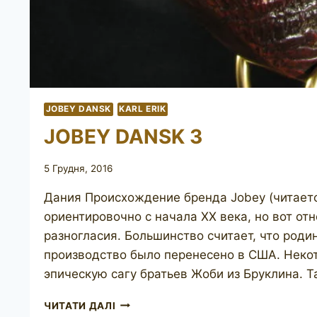
JOBEY DANSK
KARL ERIK
JOBEY DANSK 3
5 Грудня, 2016
Дания Происхождение бренда Jobey (читает
ориентировочно с начала ХХ века, но вот от
разногласия. Большинство считает, что родин
производство было перенесено в США. Некот
эпическую сагу братьев Жоби из Бруклина. Т
JOBEY
ЧИТАТИ ДАЛІ
DANSK