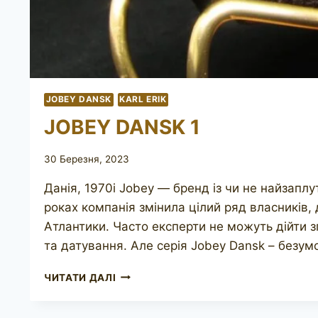
JOBEY DANSK
KARL ERIK
JOBEY DANSK 1
30 Березня, 2023
Данія, 1970і Jobey — бренд із чи не найзаплу
роках компанія змінила цілий ряд власників, 
Атлантики. Часто експерти не можуть дійти 
та датування. Але серія Jobey Dansk – безумо
JOBEY
ЧИТАТИ ДАЛІ
DANSK
1