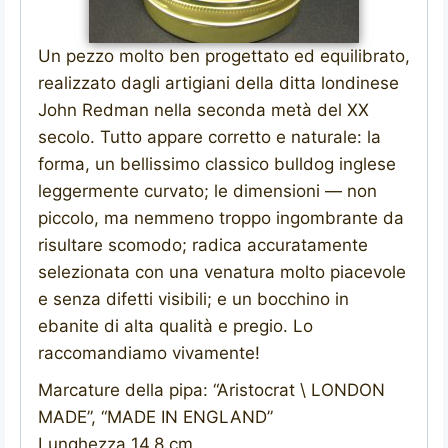
Un pezzo molto ben progettato ed equilibrato,
realizzato dagli artigiani della ditta londinese
John Redman nella seconda metà del XX
secolo. Tutto appare corretto e naturale: la
forma, un bellissimo classico bulldog inglese
leggermente curvato; le dimensioni — non
piccolo, ma nemmeno troppo ingombrante da
risultare scomodo; radica accuratamente
selezionata con una venatura molto piacevole
e senza difetti visibili; e un bocchino in
ebanite di alta qualità e pregio. Lo
raccomandiamo vivamente!
Marcature della pipa: “Aristocrat \ LONDON
MADE”, “MADE IN ENGLAND”
Lunghezza 14,8 cm