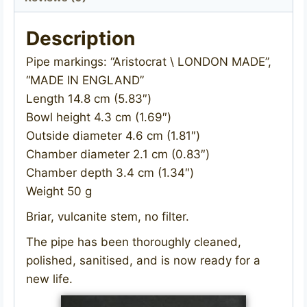
Description
Pipe markings: “Aristocrat \ LONDON MADE”,
“MADE IN ENGLAND”
Length 14.8 cm (5.83″)
Bowl height 4.3 cm (1.69″)
Outside diameter 4.6 cm (1.81″)
Chamber diameter 2.1 cm (0.83″)
Chamber depth 3.4 cm (1.34″)
Weight 50 g
Briar, vulcanite stem, no filter.
The pipe has been thoroughly cleaned,
polished, sanitised, and is now ready for a
new life.