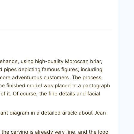
eehands, using high-quality Moroccan briar,
ed pipes depicting famous figures, including
e more adventurous customers. The process
The finished model was placed in a pantograph
it. Of course, the fine details and facial
ant diagram in a detailed article about Jean
t the carving is already very fine, and the logo