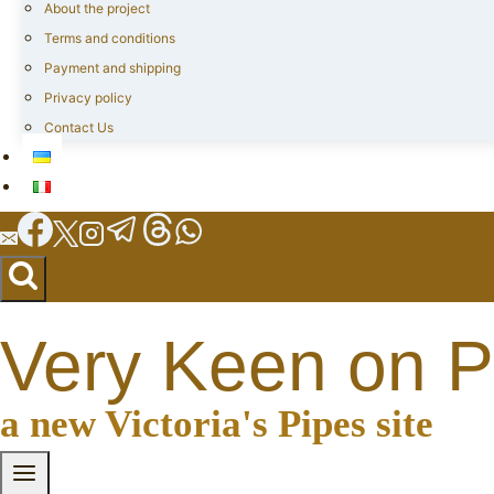
About the project
Terms and conditions
Payment and shipping
Privacy policy
Contact Us
Very Keen on P
a new Victoria's Pipes site