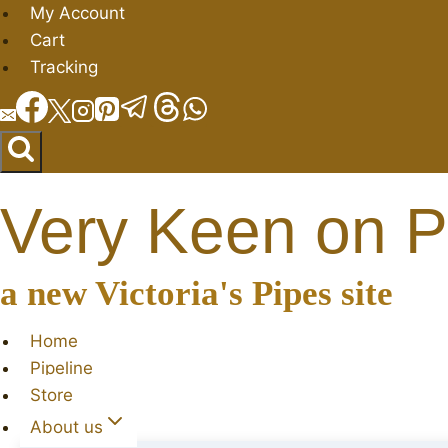
Skip
My Account
to
Cart
content
Tracking
Very Keen on P
a new Victoria's Pipes site
Home
Pipeline
Store
About us