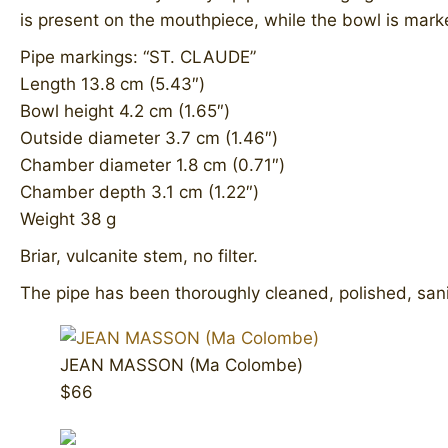
is present on the mouthpiece, while the bowl is marke
Pipe markings: “ST. CLAUDE”
Length 13.8 cm (5.43″)
Bowl height 4.2 cm (1.65″)
Outside diameter 3.7 cm (1.46″)
Chamber diameter 1.8 cm (0.71″)
Chamber depth 3.1 cm (1.22″)
Weight 38 g
Briar, vulcanite stem, no filter.
The pipe has been thoroughly cleaned, polished, sanit
JEAN MASSON (Ma Colombe)
$66