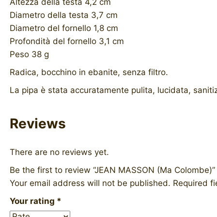
Altezza della testa 4,2 cm
Diametro della testa 3,7 cm
Diametro del fornello 1,8 cm
Profondità del fornello 3,1 cm
Peso 38 g
Radica, bocchino in ebanite, senza filtro.
La pipa è stata accuratamente pulita, lucidata, sanit
Reviews
There are no reviews yet.
Be the first to review “JEAN MASSON (Ma Colombe)”
Your email address will not be published.
Required f
Your rating
*