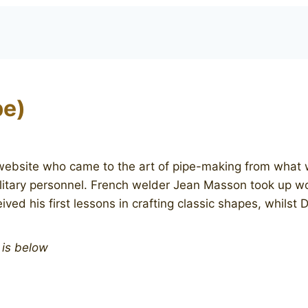
e)
ebsite who came to the art of pipe-making from what w
tary personnel. French welder Jean Masson took up wood
d his first lessons in crafting classic shapes, whilst D
n is below