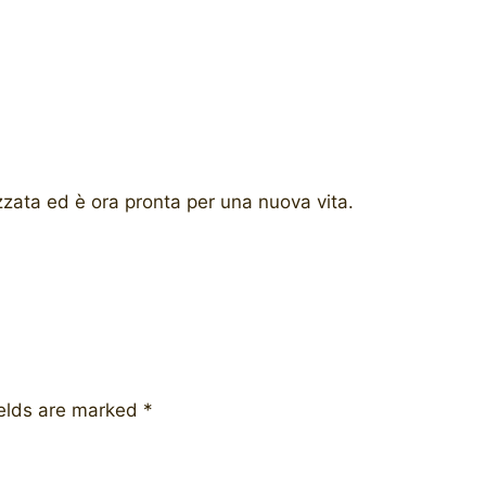
izzata ed è ora pronta per una nuova vita.
ields are marked
*