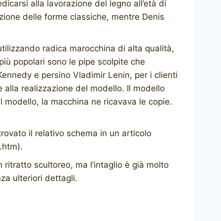
icarsi alla lavorazione del legno all’età di
zzazione delle forme classiche, mentre Denis
utilizzando radica marocchina di alta qualità,
più popolari sono le pipe scolpite che
ennedy e persino Vladimir Lenin, per i clienti
 alla realizzazione del modello. Il modello
il modello, la macchina ne ricavava le copie.
rovato il relativo schema in un articolo
.htm).
itratto scultoreo, ma l’intaglio è già molto
a ulteriori dettagli.