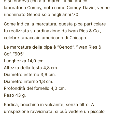
e si fondeva con altri marchi. Il più antico
laboratorio Comoy, noto come Comoy-David, venne
rinominato Genod solo negli anni ’70.
Come indica la marcatura, questa pipa particolare
fu realizzata su ordinazione da Iwan Ries & Co., il
celebre tabaccaio americano di Chicago.
Le marcature della pipa è “Genod”, “Iwan Ries &
Co”, “605”
Lunghezza 14,0 cm.
Altezza della testa 4,8 cm.
Diametro esterno 3,6 cm.
Diametro interno 1,8 cm.
Profondità del fornello 4,0 cm.
Peso 43 g.
Radica, bocchino in vulcanite, senza filtro. A
un’ispezione ravvicinata, si può vedere un piccolo