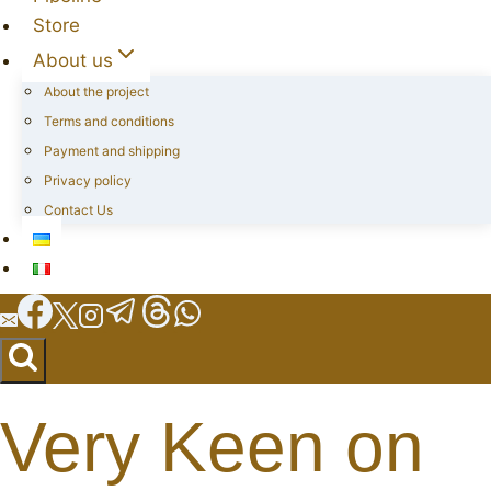
Store
About us
About the project
Terms and conditions
Payment and shipping
Privacy policy
Contact Us
Very Keen on