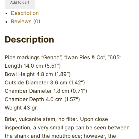
Add to cart
605
Description
quantity
Reviews (0)
Description
Pipe markings “Genod”, “Iwan Ries & Co”, “605”
Length 14.0 cm (5.51″)
Bowl Height 4.8 cm (1.89″)
Outside Diameter 3.6 cm (1.42″)
Chamber Diameter 1.8 cm (0.71″)
Chamber Depth 4.0 cm (1.57″)
Weight 43 gr.
Briar, vulcanite stem, no filter. Upon close
inspection, a very small gap can be seen between
the shank and the mouthpiece; however, the