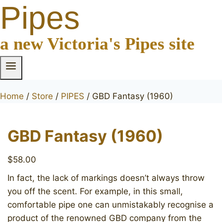
Pipes
a new Victoria's Pipes site
Home
/
Store
/
PIPES
/
GBD Fantasy (1960)
GBD Fantasy (1960)
$
58.00
In fact, the lack of markings doesn’t always throw
you off the scent. For example, in this small,
comfortable pipe one can unmistakably recognise a
product of the renowned GBD company from the