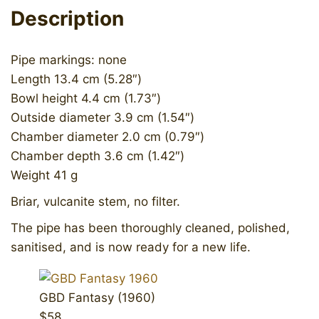
Description
Pipe markings: none
Length 13.4 cm (5.28″)
Bowl height 4.4 cm (1.73″)
Outside diameter 3.9 cm (1.54″)
Chamber diameter 2.0 cm (0.79″)
Chamber depth 3.6 cm (1.42″)
Weight 41 g
Briar, vulcanite stem, no filter.
The pipe has been thoroughly cleaned, polished,
sanitised, and is now ready for a new life.
GBD Fantasy (1960)
$58