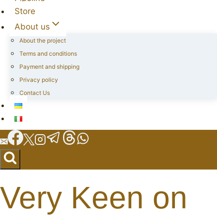
Store
About us
About the project
Terms and conditions
Payment and shipping
Privacy policy
Contact Us
Very Keen on