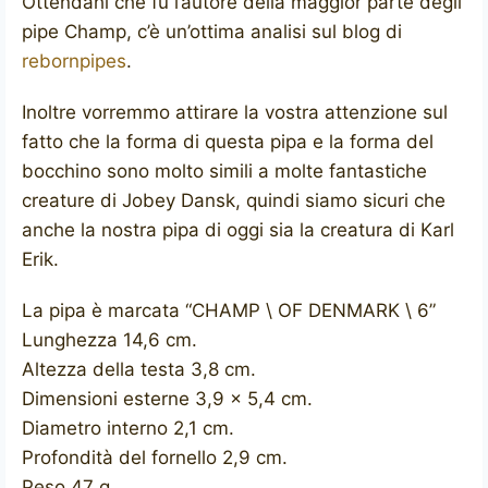
Ottendahl che fu l’autore della maggior parte degli
pipe Champ, c’è un’ottima analisi sul blog di
rebornpipes
.
Inoltre vorremmo attirare la vostra attenzione sul
fatto che la forma di questa pipa e la forma del
bocchino sono molto simili a molte fantastiche
creature di Jobey Dansk, quindi siamo sicuri che
anche la nostra pipa di oggi sia la creatura di Karl
Erik.
La pipa è marcata “CHAMP \ OF DENMARK \ 6”
Lunghezza 14,6 cm.
Altezza della testa 3,8 cm.
Dimensioni esterne 3,9 x 5,4 cm.
Diametro interno 2,1 cm.
Profondità del fornello 2,9 cm.
Peso 47 g.