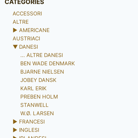
CATEGORIES
ACCESSORI
ALTRE
►
AMERICANE
AUSTRIACI
▼
DANESI
... ALTRE DANESI
BEN WADE DENMARK
BJARNE NIELSEN
JOBEY DANSK
KARL ERIK
PREBEN HOLM
STANWELL
W.Ø. LARSEN
►
FRANCESI
►
INGLESI