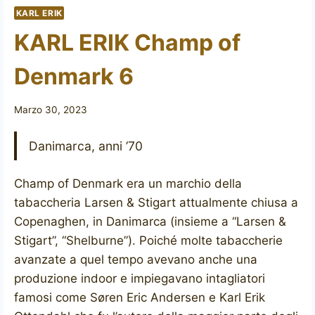
KARL ERIK
KARL ERIK Champ of
Denmark 6
Marzo 30, 2023
Danimarca, anni ’70
Champ of Denmark era un marchio della
tabaccheria Larsen & Stigart attualmente chiusa a
Copenaghen, in Danimarca (insieme a “Larsen &
Stigart”, “Shelburne”). Poiché molte tabaccherie
avanzate a quel tempo avevano anche una
produzione indoor e impiegavano intagliatori
famosi come Søren Eric Andersen e Karl Erik