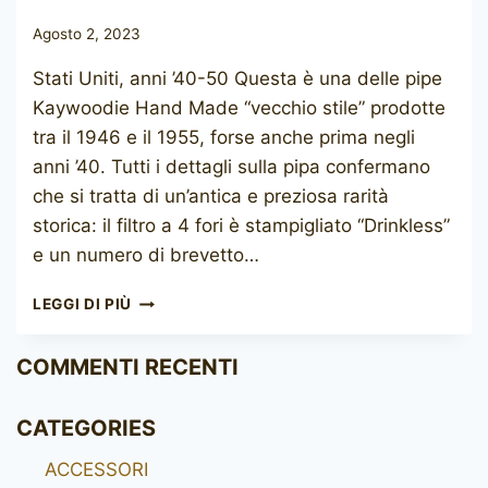
Agosto 2, 2023
Stati Uniti, anni ’40-50 Questa è una delle pipe
Kaywoodie Hand Made “vecchio stile” prodotte
tra il 1946 e il 1955, forse anche prima negli
anni ’40. Tutti i dettagli sulla pipa confermano
che si tratta di un’antica e preziosa rarità
storica: il filtro a 4 fori è stampigliato “Drinkless”
e un numero di brevetto…
KAYWOODIE
LEGGI DI PIÙ
HAND
MADE
COMMENTI RECENTI
CATEGORIES
ACCESSORI