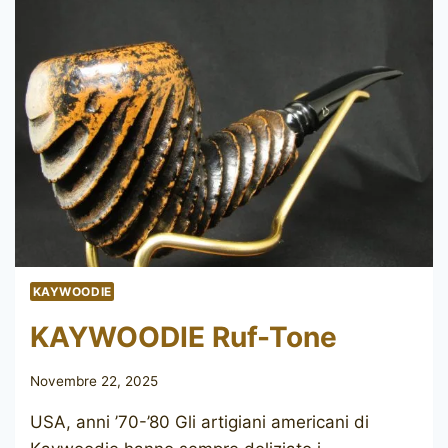
KAYWOODIE
KAYWOODIE Ruf-Tone
Novembre 22, 2025
USA, anni ’70-’80 Gli artigiani americani di