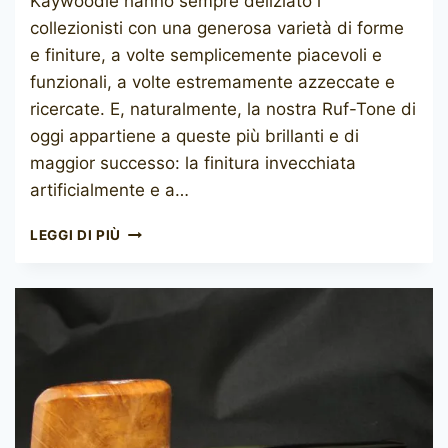
Kaywoodie hanno sempre deliziato i
collezionisti con una generosa varietà di forme
e finiture, a volte semplicemente piacevoli e
funzionali, a volte estremamente azzeccate e
ricercate. E, naturalmente, la nostra Ruf-Tone di
oggi appartiene a queste più brillanti e di
maggior successo: la finitura invecchiata
artificialmente e a…
KAYWOODIE
LEGGI DI PIÙ
RUF-
TONE