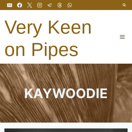
Salta
al
contenuto
Very Keen
on Pipes
KAYWOODIE