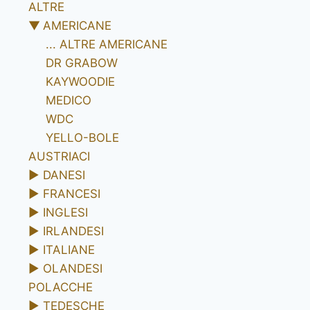
ALTRE
▼
AMERICANE
... ALTRE AMERICANE
DR GRABOW
KAYWOODIE
MEDICO
WDC
YELLO-BOLE
AUSTRIACI
►
DANESI
►
FRANCESI
►
INGLESI
►
IRLANDESI
►
ITALIANE
►
OLANDESI
POLACCHE
►
TEDESCHE