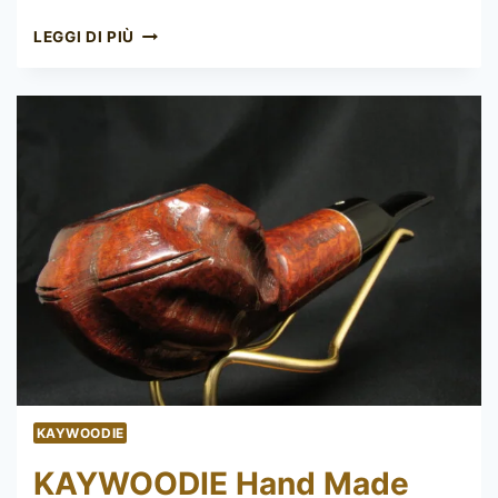
KAYWOODIE
LEGGI DI PIÙ
SUPER
GRAIN
61
KAYWOODIE
KAYWOODIE Hand Made