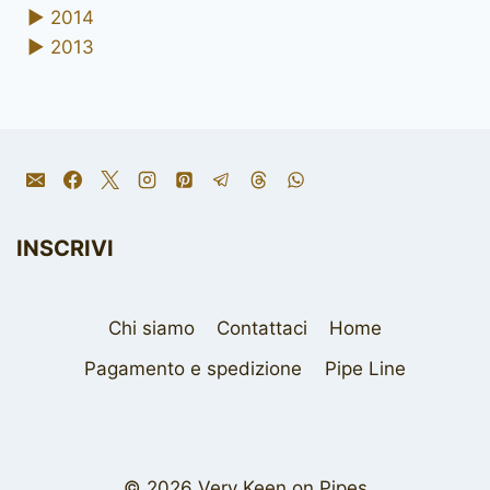
►
2014
►
2013
INSCRIVI
Chi siamo
Contattaci
Home
Pagamento e spedizione
Pipe Line
© 2026 Very Keen on Pipes