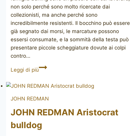
non solo perché sono molto ricercate dai
collezionisti, ma anche perché sono
incredibilmente resistenti. Il bocchino può essere
già segnato dai morsi, le marcature possono
essersi consumate, e la sommità della testa può
presentare piccole scheggiature dovute ai colpi
contro…
BARLING’S
Leggi di più
MAKE
1670
JOHN REDMAN
JOHN REDMAN Aristocrat
bulldog