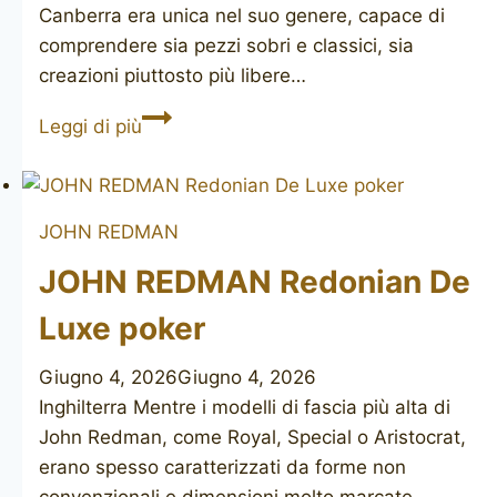
Canberra era unica nel suo genere, capace di
comprendere sia pezzi sobri e classici, sia
creazioni piuttosto più libere…
JOHN
Leggi di più
REDMAN
Canberra
bamboo
JOHN REDMAN
JOHN REDMAN Redonian De
Luxe poker
Giugno 4, 2026
Giugno 4, 2026
Inghilterra Mentre i modelli di fascia più alta di
John Redman, come Royal, Special o Aristocrat,
erano spesso caratterizzati da forme non
convenzionali e dimensioni molto marcate,