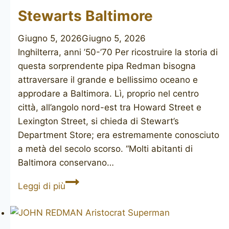
Stewarts Baltimore
Giugno 5, 2026
Giugno 5, 2026
Inghilterra, anni ’50-’70 Per ricostruire la storia di
questa sorprendente pipa Redman bisogna
attraversare il grande e bellissimo oceano e
approdare a Baltimora. Lì, proprio nel centro
città, all’angolo nord-est tra Howard Street e
Lexington Street, si chieda di Stewart’s
Department Store; era estremamente conosciuto
a metà del secolo scorso. “Molti abitanti di
Baltimora conservano…
JOHN
Leggi di più
REDMAN
Aristocrat
Stewarts