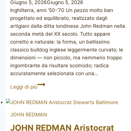
Giugno 5, 2026
Giugno 5, 2026
Inghilterra, anni ’50-’70 Un pezzo molto ben
progettato ed equilibrato, realizzato dagli
artigiani della ditta londinese John Redman nella
seconda metà del XX secolo. Tutto appare
corretto e naturale: la forma, un bellissimo
classico bulldog inglese leggermente curvato; le
dimensioni — non piccolo, ma nemmeno troppo
ingombrante da risultare scomodo; radica
accuratamente selezionata con una…
JOHN
Leggi di più
REDMAN
Aristocrat
bulldog
JOHN REDMAN
JOHN REDMAN Aristocrat