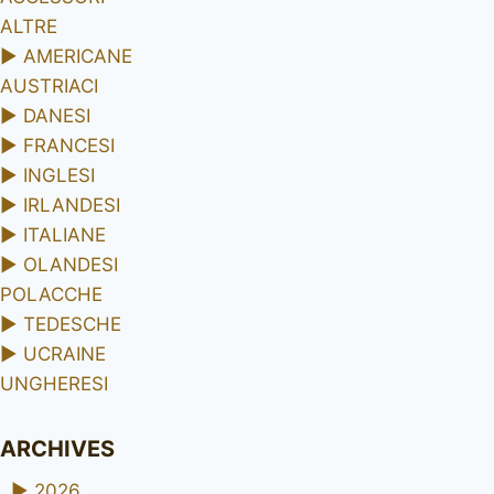
ALTRE
►
AMERICANE
AUSTRIACI
►
DANESI
►
FRANCESI
►
INGLESI
►
IRLANDESI
►
ITALIANE
►
OLANDESI
POLACCHE
►
TEDESCHE
►
UCRAINE
UNGHERESI
ARCHIVES
►
2026