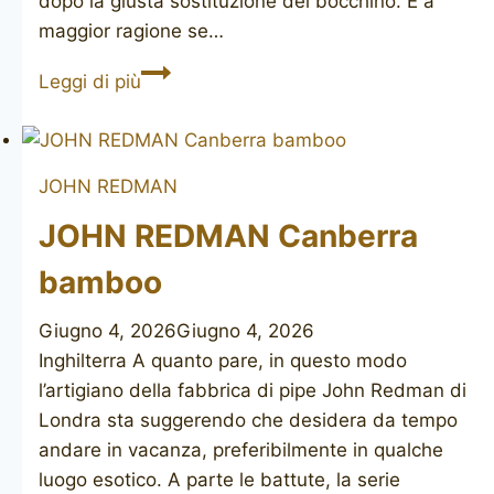
dopo la giusta sostituzione del bocchino. E a
maggior ragione se…
JOHN
Leggi di più
REDMAN
Aristocrat
JOHN REDMAN
JOHN REDMAN Canberra
bamboo
Giugno 4, 2026
Giugno 4, 2026
Inghilterra A quanto pare, in questo modo
l’artigiano della fabbrica di pipe John Redman di
Londra sta suggerendo che desidera da tempo
andare in vacanza, preferibilmente in qualche
luogo esotico. A parte le battute, la serie