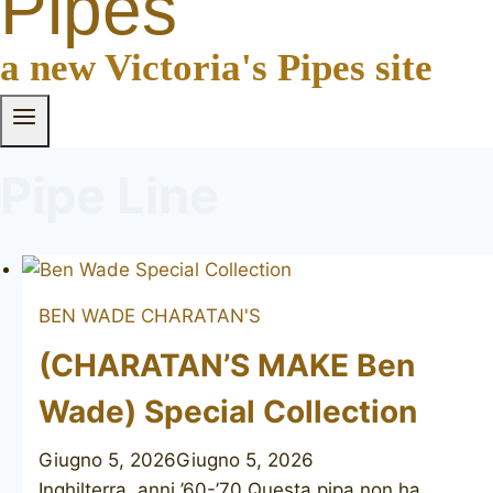
Pipes
a new Victoria's Pipes site
Pipe Line
BEN WADE
CHARATAN'S
(CHARATAN’S MAKE Ben
Wade) Special Collection
Giugno 5, 2026
Giugno 5, 2026
Inghilterra, anni ’60-’70 Questa pipa non ha