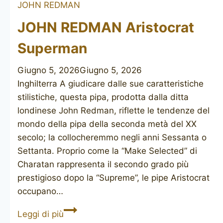
JOHN REDMAN
Baltimore
JOHN REDMAN Aristocrat
Superman
Giugno 5, 2026
Giugno 5, 2026
Inghilterra A giudicare dalle sue caratteristiche
stilistiche, questa pipa, prodotta dalla ditta
londinese John Redman, riflette le tendenze del
mondo della pipa della seconda metà del XX
secolo; la collocheremmo negli anni Sessanta o
Settanta. Proprio come la “Make Selected” di
Charatan rappresenta il secondo grado più
prestigioso dopo la “Supreme”, le pipe Aristocrat
occupano…
JOHN
Leggi di più
REDMAN