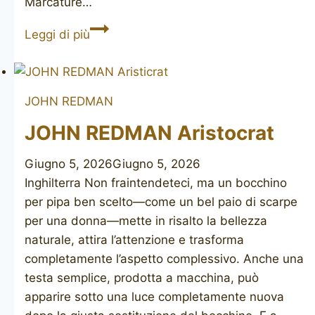
Marcature…
JOHN
Leggi di più
REDMAN
Aristocrat
Superman
JOHN REDMAN
pot
JOHN REDMAN Aristocrat
Giugno 5, 2026
Giugno 5, 2026
Inghilterra Non fraintendeteci, ma un bocchino
per pipa ben scelto—come un bel paio di scarpe
per una donna—mette in risalto la bellezza
naturale, attira l’attenzione e trasforma
completamente l’aspetto complessivo. Anche una
testa semplice, prodotta a macchina, può
apparire sotto una luce completamente nuova