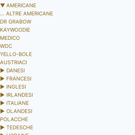
▼
AMERICANE
... ALTRE AMERICANE
DR GRABOW
KAYWOODIE
MEDICO
WDC
YELLO-BOLE
AUSTRIACI
►
DANESI
►
FRANCESI
►
INGLESI
►
IRLANDESI
►
ITALIANE
►
OLANDESI
POLACCHE
►
TEDESCHE