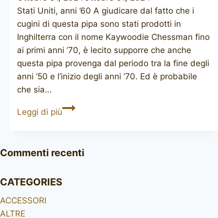
Stati Uniti, anni ’60 A giudicare dal fatto che i
cugini di questa pipa sono stati prodotti in
Inghilterra con il nome Kaywoodie Chessman fino
ai primi anni ’70, è lecito supporre che anche
questa pipa provenga dal periodo tra la fine degli
anni ’50 e l’inizio degli anni ’70. Ed è probabile
che sia…
YEllO-
Leggi di più
BOLE
Checker
Commenti recenti
CATEGORIES
ACCESSORI
ALTRE