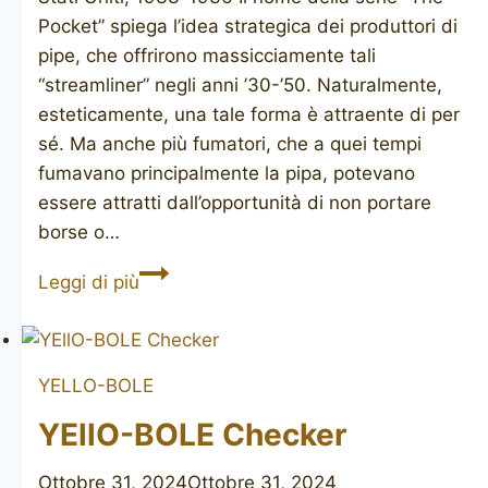
Pocket” spiega l’idea strategica dei produttori di
pipe, che offrirono massicciamente tali
“streamliner” negli anni ’30-’50. Naturalmente,
esteticamente, una tale forma è attraente di per
sé. Ma anche più fumatori, che a quei tempi
fumavano principalmente la pipa, potevano
essere attratti dall’opportunità di non portare
borse o…
YELLO-
Leggi di più
BOLE
The
Pocket
YELLO-BOLE
2066
YEllO-BOLE Checker
Ottobre 31, 2024
Ottobre 31, 2024