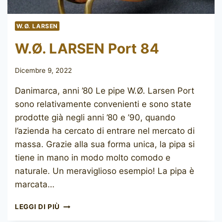
W.Ø. LARSEN
W.Ø. LARSEN Port 84
Dicembre 9, 2022
Danimarca, anni ’80 Le pipe W.Ø. Larsen Port
sono relativamente convenienti e sono state
prodotte già negli anni ’80 e ’90, quando
l’azienda ha cercato di entrare nel mercato di
massa. Grazie alla sua forma unica, la pipa si
tiene in mano in modo molto comodo e
naturale. Un meraviglioso esempio! La pipa è
marcata…
W.Ø.
LEGGI DI PIÙ
LARSEN