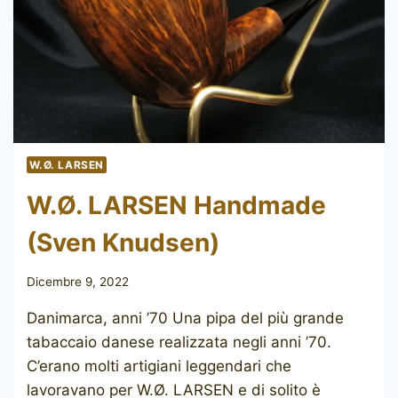
W.Ø. LARSEN
W.Ø. LARSEN Handmade
(Sven Knudsen)
Dicembre 9, 2022
Danimarca, anni ’70 Una pipa del più grande
tabaccaio danese realizzata negli anni ’70.
C’erano molti artigiani leggendari che
lavoravano per W.Ø. LARSEN e di solito è