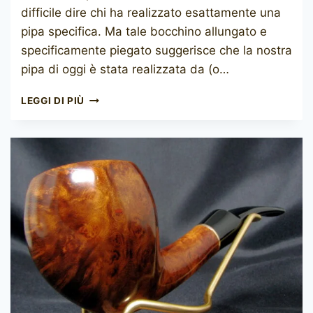
difficile dire chi ha realizzato esattamente una
pipa specifica. Ma tale bocchino allungato e
specificamente piegato suggerisce che la nostra
pipa di oggi è stata realizzata da (o…
W.Ø.
LEGGI DI PIÙ
LARSEN
HANDMADE
(SVEN
KNUDSEN)