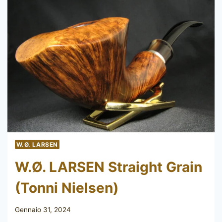
W.Ø. LARSEN
W.Ø. LARSEN Straight Grain
(Tonni Nielsen)
Gennaio 31, 2024