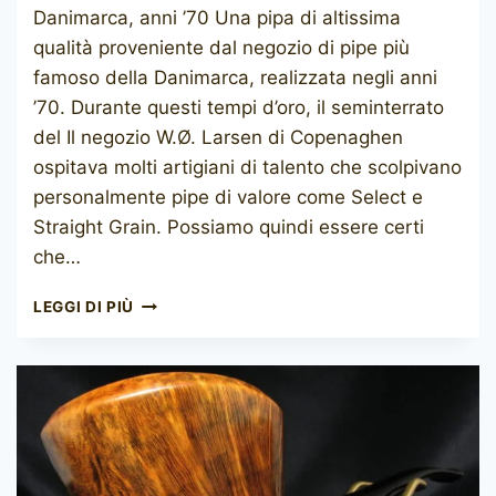
Danimarca, anni ’70 Una pipa di altissima
qualità proveniente dal negozio di pipe più
famoso della Danimarca, realizzata negli anni
’70. Durante questi tempi d’oro, il seminterrato
del Il negozio W.Ø. Larsen di Copenaghen
ospitava molti artigiani di talento che scolpivano
personalmente pipe di valore come Select e
Straight Grain. Possiamo quindi essere certi
che…
W.Ø.
LEGGI DI PIÙ
LARSEN
STRAIGHT
GRAIN
(TONNI
NIELSEN)