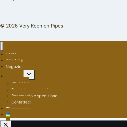
© 2026 Very Keen on Pipes
Home
Pipe Line
Negozio
Alterna
Chi siamo
menu
Chi siamo
figlio
Termini e condizioni
Pagamento e spedizione
Contattaci