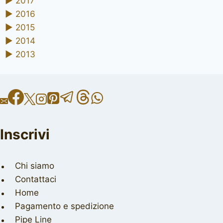
►
2017
►
2016
►
2015
►
2014
►
2013
Inscrivi
Chi siamo
Contattaci
Home
Pagamento e spedizione
Pipe Line