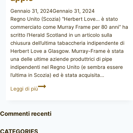
Gennaio 31, 2024
Gennaio 31, 2024
Regno Unito (Scozia) “Herbert Love… è stato
commerciato come Murray Frame per 80 anni” ha
scritto l’Herald Scotland in un articolo sulla
chiusura dell’ultima tabaccheria indipendente di
Herbert Love a Glasgow. Murray-Frame è stata
una delle ultime aziende produttrici di pipe
indipendenti nel Regno Unito (e sembra essere
l’ultima in Scozia) ed è stata acquisita…
MURRAY-
Leggi di più
FRAME
&
LOVE
Commenti recenti
apple
CATEGORIES