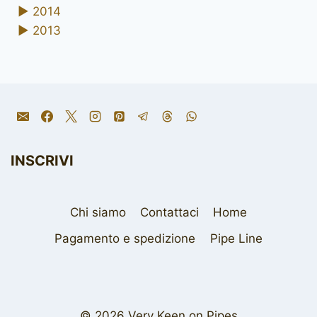
►
2014
►
2013
INSCRIVI
Chi siamo
Contattaci
Home
Pagamento e spedizione
Pipe Line
© 2026 Very Keen on Pipes