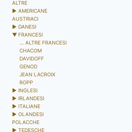
ALTRE
►
AMERICANE
AUSTRIACI
►
DANESI
▼
FRANCESI
... ALTRE FRANCESI
CHACOM
DAVIDOFF
GENOD
JEAN LACROIX
ROPP
►
INGLESI
►
IRLANDESI
►
ITALIANE
►
OLANDESI
POLACCHE
►
TEDESCHE