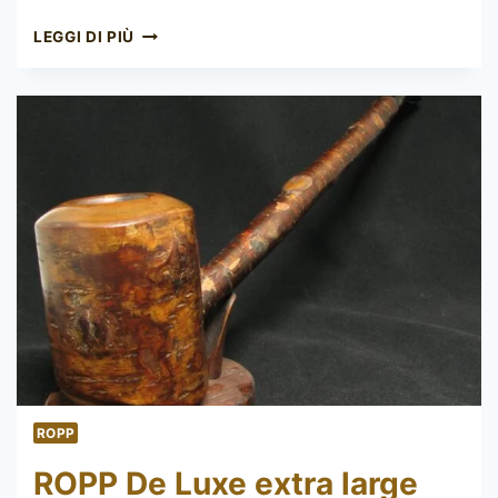
ROPP
LEGGI DI PIÙ
SUPER
LUXE
S85
ROPP
ROPP De Luxe extra large