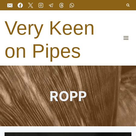
Salta
al
contenuto
Very Keen
on Pipes
ROPP