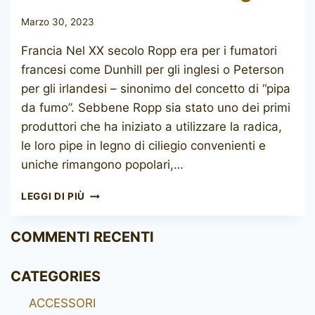
Marzo 30, 2023
Francia Nel XX secolo Ropp era per i fumatori
francesi come Dunhill per gli inglesi o Peterson
per gli irlandesi – sinonimo del concetto di “pipa
da fumo”. Sebbene Ropp sia stato uno dei primi
produttori che ha iniziato a utilizzare la radica,
le loro pipe in legno di ciliegio convenienti e
uniche rimangono popolari,…
ROPP
LEGGI DI PIÙ
DE
LUXE
COMMENTI RECENTI
EXTRA
LARGE
CATEGORIES
ACCESSORI