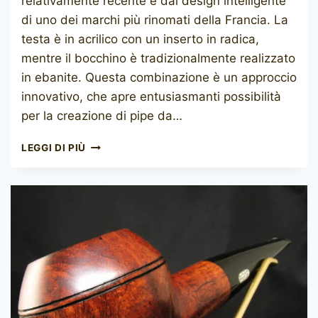
relativamente recente e dal design intelligente
di uno dei marchi più rinomati della Francia. La
testa è in acrilico con un inserto in radica,
mentre il bocchino è tradizionalmente realizzato
in ebanite. Questa combinazione è un approccio
innovativo, che apre entusiasmanti possibilità
per la creazione di pipe da…
ROPP
LEGGI DI PIÙ
SYMPHONIE