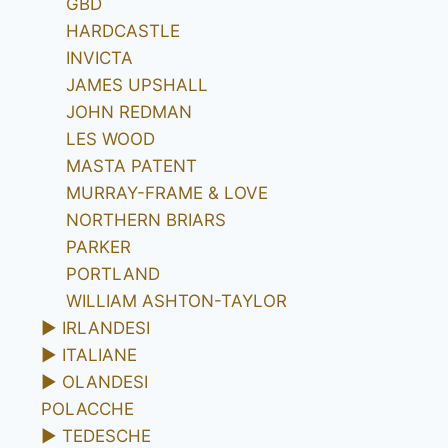
GBD
HARDCASTLE
INVICTA
JAMES UPSHALL
JOHN REDMAN
LES WOOD
MASTA PATENT
MURRAY-FRAME & LOVE
NORTHERN BRIARS
PARKER
PORTLAND
WILLIAM ASHTON-TAYLOR
►
IRLANDESI
►
ITALIANE
►
OLANDESI
POLACCHE
►
TEDESCHE