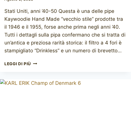
Stati Uniti, anni ’40-50 Questa è una delle pipe
Kaywoodie Hand Made “vecchio stile” prodotte tra
il 1946 e il 1955, forse anche prima negli anni ’40.
Tutti i dettagli sulla pipa confermano che si tratta di
un’antica e preziosa rarità storica: il filtro a 4 fori è
stampigliato “Drinkless” e un numero di brevetto…
KAYWOODIE
LEGGI DI PIÙ
HAND
MADE