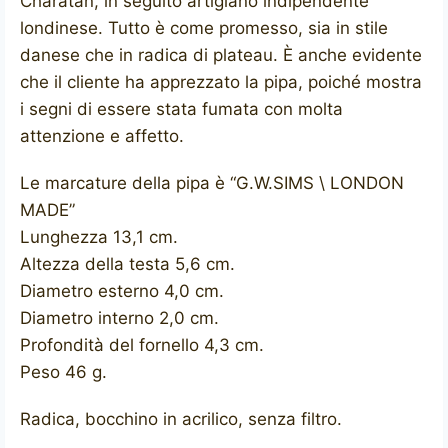
Charatan, in seguito artigiano indipendente
londinese. Tutto è come promesso, sia in stile
danese che in radica di plateau. È anche evidente
che il cliente ha apprezzato la pipa, poiché mostra
i segni di essere stata fumata con molta
attenzione e affetto.
Le marcature della pipa è “G.W.SIMS \ LONDON
MADE”
Lunghezza 13,1 cm.
Altezza della testa 5,6 cm.
Diametro esterno 4,0 cm.
Diametro interno 2,0 cm.
Profondità del fornello 4,3 cm.
Peso 46 g.
Radica, bocchino in acrilico, senza filtro.