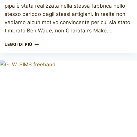
pipa è stata realizzata nella stessa fabbrica nello
stesso periodo dagli stessi artigiani. In realtà non
vediamo alcun motivo convincente per cui sia stato
timbrato Ben Wade, non Charatan’s Make….
BEN
LEGGI DI PIÙ
WADE
(RELIEF
GRAIN)