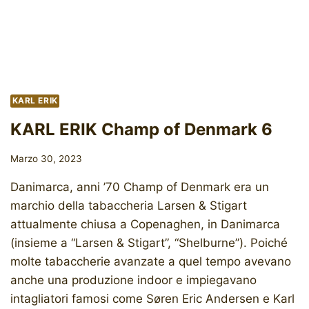
KARL ERIK
KARL ERIK Champ of Denmark 6
Marzo 30, 2023
Danimarca, anni ’70 Champ of Denmark era un
marchio della tabaccheria Larsen & Stigart
attualmente chiusa a Copenaghen, in Danimarca
(insieme a “Larsen & Stigart”, “Shelburne”). Poiché
molte tabaccherie avanzate a quel tempo avevano
anche una produzione indoor e impiegavano
intagliatori famosi come Søren Eric Andersen e Karl