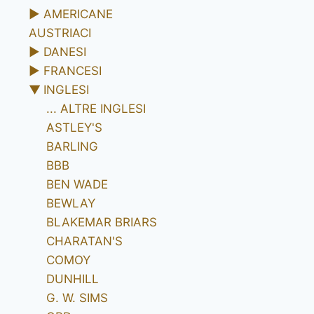
►
AMERICANE
AUSTRIACI
►
DANESI
►
FRANCESI
▼
INGLESI
... ALTRE INGLESI
ASTLEY'S
BARLING
BBB
BEN WADE
BEWLAY
BLAKEMAR BRIARS
CHARATAN'S
COMOY
DUNHILL
G. W. SIMS