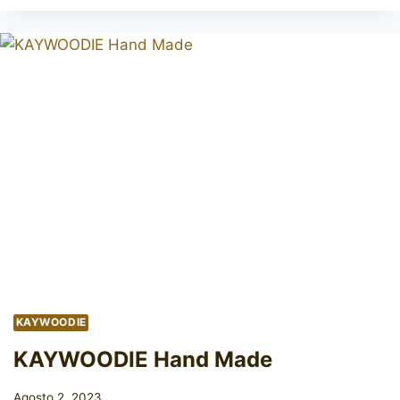
W.
SIMS
FREEHAND
KAYWOODIE
KAYWOODIE Hand Made
Agosto 2, 2023