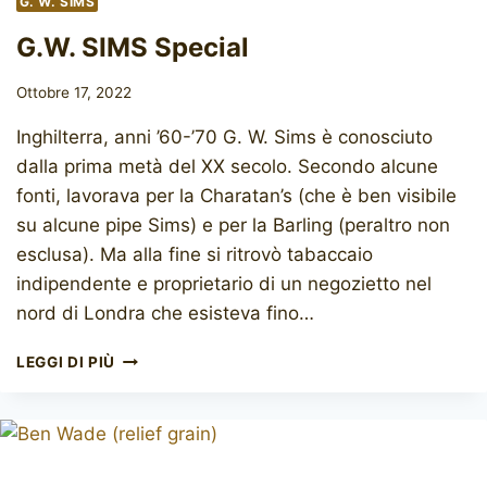
G. W. SIMS
G.W. SIMS Special
Ottobre 17, 2022
Inghilterra, anni ’60-’70 G. W. Sims è conosciuto
dalla prima metà del XX secolo. Secondo alcune
fonti, lavorava per la Charatan’s (che è ben visibile
su alcune pipe Sims) e per la Barling (peraltro non
esclusa). Ma alla fine si ritrovò tabaccaio
indipendente e proprietario di un negozietto nel
nord di Londra che esisteva fino…
G.W.
LEGGI DI PIÙ
SIMS
SPECIAL