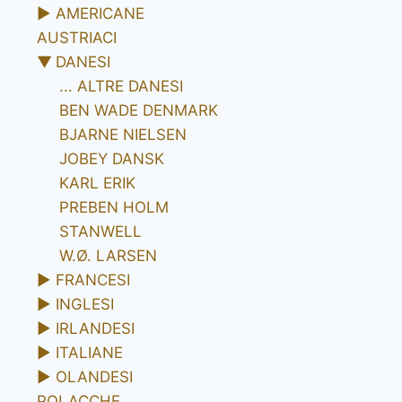
►
AMERICANE
AUSTRIACI
▼
DANESI
... ALTRE DANESI
BEN WADE DENMARK
BJARNE NIELSEN
JOBEY DANSK
KARL ERIK
PREBEN HOLM
STANWELL
W.Ø. LARSEN
►
FRANCESI
►
INGLESI
►
IRLANDESI
►
ITALIANE
►
OLANDESI
POLACCHE