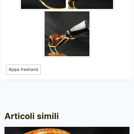
Tag
#
pipa freehand
articolo:
Articoli simili