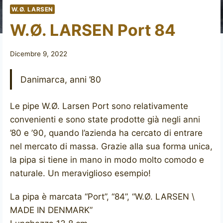
W.Ø. LARSEN
W.Ø. LARSEN Port 84
Dicembre 9, 2022
Danimarca, anni ’80
Le pipe W.Ø. Larsen Port sono relativamente
convenienti e sono state prodotte già negli anni
’80 e ’90, quando l’azienda ha cercato di entrare
nel mercato di massa. Grazie alla sua forma unica,
la pipa si tiene in mano in modo molto comodo e
naturale. Un meraviglioso esempio!
La pipa è marcata “Port”, “84”, “W.Ø. LARSEN \
MADE IN DENMARK”