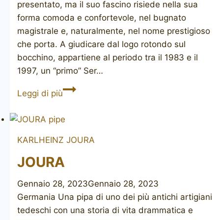
presentato, ma il suo fascino risiede nella sua
forma comoda e confortevole, nel bugnato
magistrale e, naturalmente, nel nome prestigioso
che porta. A giudicare dal logo rotondo sul
bocchino, appartiene al periodo tra il 1983 e il
1997, un “primo” Ser…
SER
Leggi di più
JACOPO
R1
KARLHEINZ JOURA
JOURA
Gennaio 28, 2023
Gennaio 28, 2023
Germania Una pipa di uno dei più antichi artigiani
tedeschi con una storia di vita drammatica e