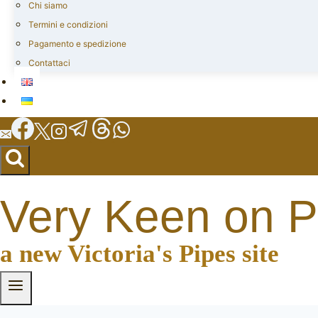
Chi siamo
Termini e condizioni
Pagamento e spedizione
Contattaci
Very Keen on P
a new Victoria's Pipes site