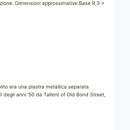
enzione. Dimensioni approssimative:Base 9,3 x
olito era una piastra metallica separata
i degli anni ’50 da Tallent of Old Bond Street,