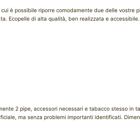
 cui è possibile riporre comodamente due delle vostre pi
a. Ecopelle di alta qualità, ben realizzata e accessibile. 
ente 2 pipe, accessori necessari e tabacco stesso in t
ficiale, ma senza problemi importanti identificati. Dime