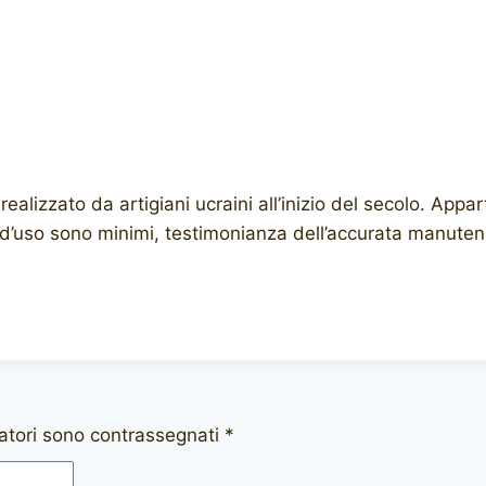
alizzato da artigiani ucraini all’inizio del secolo. App
i d’uso sono minimi, testimonianza dell’accurata manute
gatori sono contrassegnati
*