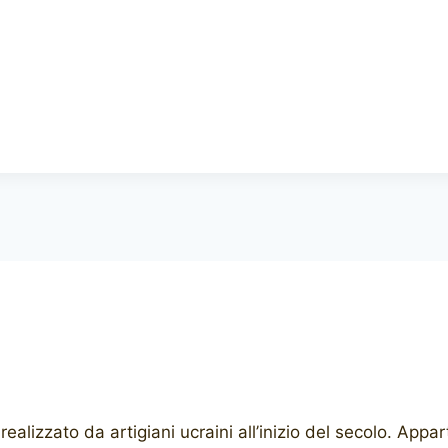
alizzato da artigiani ucraini all’inizio del secolo. App