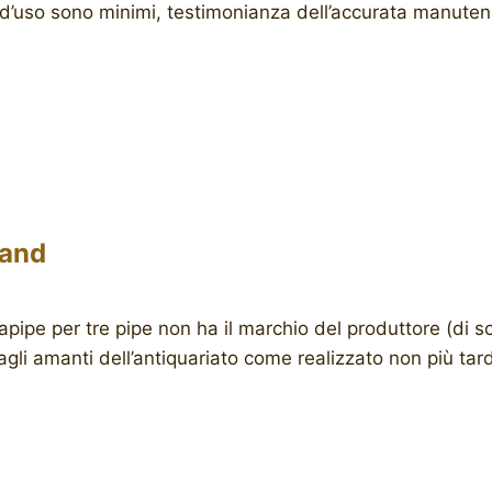
ni d’uso sono minimi, testimonianza dell’accurata manut
tand
apipe per tre pipe non ha il marchio del produttore (di s
gli amanti dell’antiquariato come realizzato non più tard