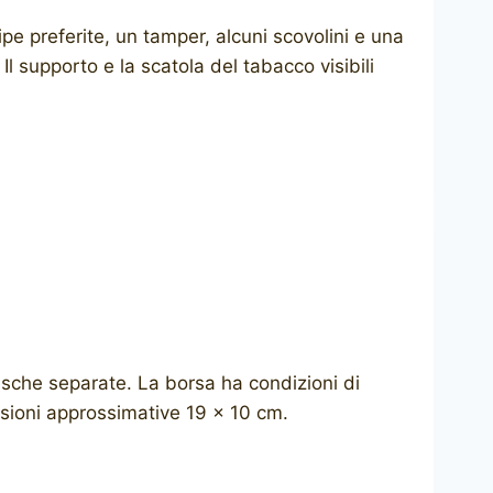
pe preferite, un tamper, alcuni scovolini e una
Il supporto e la scatola del tabacco visibili
asche separate. La borsa ha condizioni di
nsioni approssimative 19 x 10 cm.