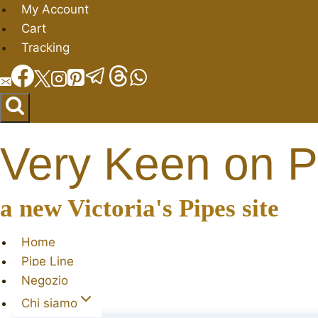
Salta
My Account
al
Cart
contenuto
Tracking
Very Keen on P
a new Victoria's Pipes site
Home
Pipe Line
Negozio
Chi siamo