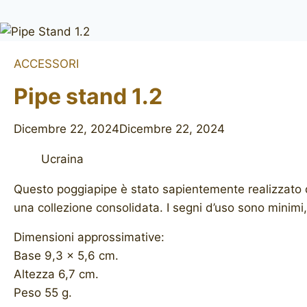
ACCESSORI
Pipe stand 1.2
Dicembre 22, 2024
Dicembre 22, 2024
Ucraina
Questo poggiapipe è stato sapientemente realizzato da
una collezione consolidata. I segni d’uso sono minim
Dimensioni approssimative:
Base 9,3 x 5,6 cm.
Altezza 6,7 ​​cm.
Peso 55 g.