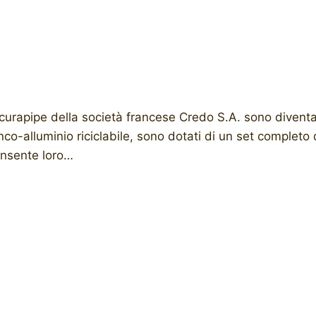
 curapipe della società francese Credo S.A. sono diventat
nco-alluminio riciclabile, sono dotati di un set completo 
onsente loro…