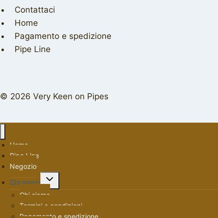
Contattaci
Home
Pagamento e spedizione
Pipe Line
© 2026 Very Keen on Pipes
Home
Pipe Line
Negozio
Alterna
Chi siamo
menu
Chi siamo
figlio
Termini e condizioni
Pagamento e spedizione