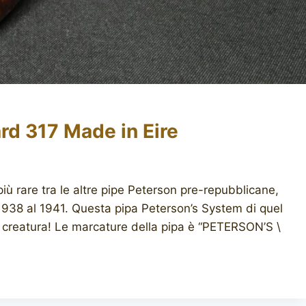
d 317 Made in Eire
iù rare tra le altre pipe Peterson pre-repubblicane,
 1938 al 1941. Questa pipa Peterson’s System di quel
a creatura! Le marcature della pipa è “PETERSON’S \