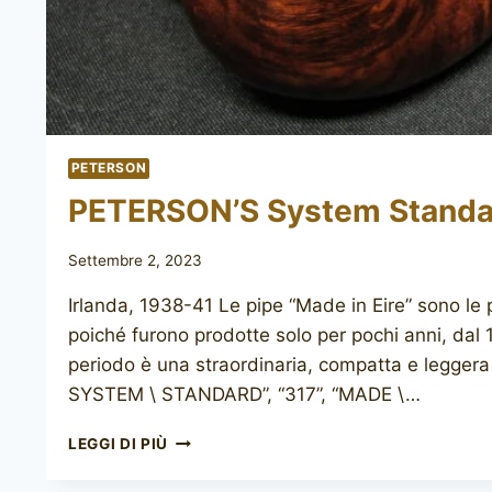
PETERSON
PETERSON’S System Standar
Settembre 2, 2023
Irlanda, 1938-41 Le pipe “Made in Eire” sono le p
poiché furono prodotte solo per pochi anni, dal
periodo è una straordinaria, compatta e legger
SYSTEM \ STANDARD”, “317”, “MADE \…
PETERSON’S
LEGGI DI PIÙ
SYSTEM
STANDARD