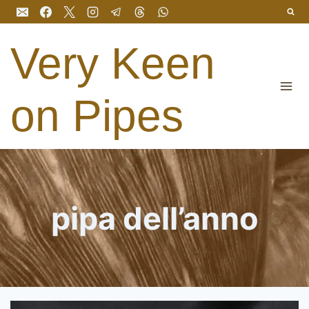
Salta
al
contenuto
Very Keen
on Pipes
pipa dell’anno