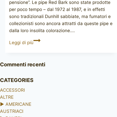
pensione”. Le pipe Red Bark sono state prodotte
per poco tempo – dal 1972 al 1987, e in effetti
sono tradizionali Dunhill sabbiate, ma fumatori e
collezionisti sono ancora attratti da queste pipe e
dalla loro insolita colorazione….
DUNHILL
Leggi di più
Red
Bark
114
Commenti recenti
CATEGORIES
ACCESSORI
ALTRE
►
AMERICANE
AUSTRIACI