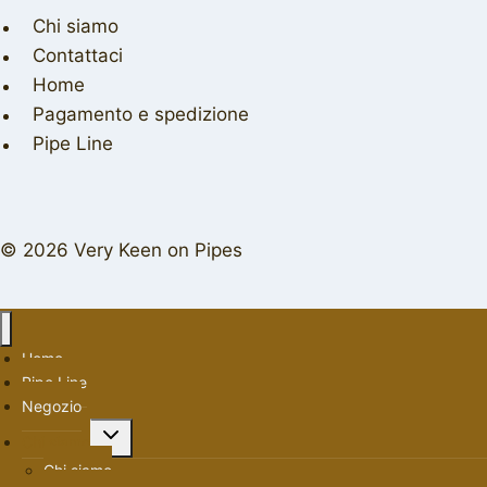
Chi siamo
Contattaci
Home
Pagamento e spedizione
Pipe Line
© 2026 Very Keen on Pipes
Home
Pipe Line
Negozio
Alterna
Chi siamo
menu
Chi siamo
figlio