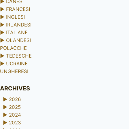
►
DANESI
►
FRANCESI
►
INGLESI
►
IRLANDESI
►
ITALIANE
►
OLANDESI
POLACCHE
►
TEDESCHE
►
UCRAINE
UNGHERESI
ARCHIVES
►
2026
►
2025
►
2024
►
2023