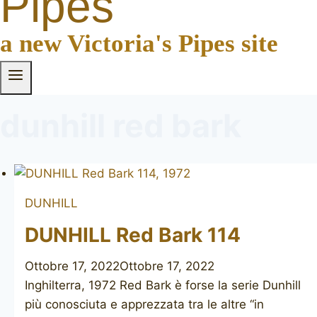
Pipes
a new Victoria's Pipes site
dunhill red bark
DUNHILL
DUNHILL Red Bark 114
Ottobre 17, 2022
Ottobre 17, 2022
Inghilterra, 1972 Red Bark è forse la serie Dunhill
più conosciuta e apprezzata tra le altre “in