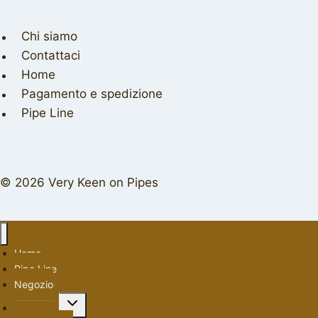
Chi siamo
Contattaci
Home
Pagamento e spedizione
Pipe Line
© 2026 Very Keen on Pipes
Home
Pipe Line
Negozio
Alterna
Chi siamo
menu