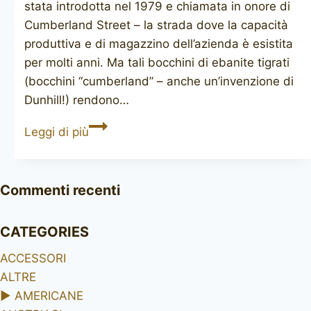
stata introdotta nel 1979 e chiamata in onore di
Cumberland Street – la strada dove la capacità
produttiva e di magazzino dell’azienda è esistita
per molti anni. Ma tali bocchini di ebanite tigrati
(bocchini “cumberland” – anche un’invenzione di
Dunhill!) rendono…
DUNHILL
Leggi di più
Cumberland
3103
Commenti recenti
CATEGORIES
ACCESSORI
ALTRE
►
AMERICANE