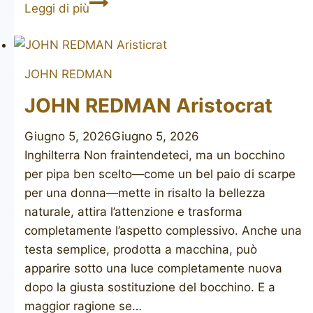
JOHN
Leggi di più
REDMAN
Aristocrat
Superman
JOHN REDMAN
pot
JOHN REDMAN Aristocrat
Giugno 5, 2026
Giugno 5, 2026
Inghilterra Non fraintendeteci, ma un bocchino
per pipa ben scelto—come un bel paio di scarpe
per una donna—mette in risalto la bellezza
naturale, attira l’attenzione e trasforma
completamente l’aspetto complessivo. Anche una
testa semplice, prodotta a macchina, può
apparire sotto una luce completamente nuova
dopo la giusta sostituzione del bocchino. E a
maggior ragione se…