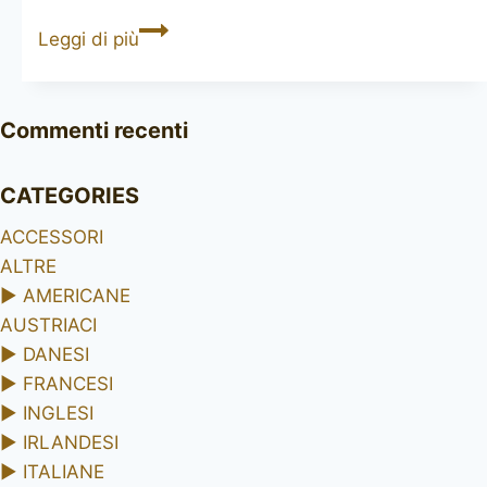
JOHN
Leggi di più
REDMAN
Aristocrat
Commenti recenti
CATEGORIES
ACCESSORI
ALTRE
►
AMERICANE
AUSTRIACI
►
DANESI
►
FRANCESI
►
INGLESI
►
IRLANDESI
►
ITALIANE