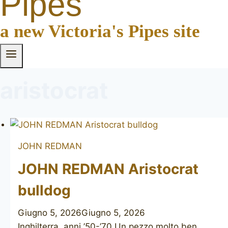
Pipes
a new Victoria's Pipes site
aristocrat
JOHN REDMAN
JOHN REDMAN Aristocrat
bulldog
Giugno 5, 2026
Giugno 5, 2026
Inghilterra, anni ’50-’70 Un pezzo molto ben