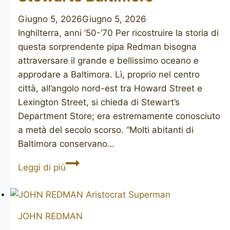
Giugno 5, 2026
Giugno 5, 2026
Inghilterra, anni ’50-’70 Per ricostruire la storia di
questa sorprendente pipa Redman bisogna
attraversare il grande e bellissimo oceano e
approdare a Baltimora. Lì, proprio nel centro
città, all’angolo nord-est tra Howard Street e
Lexington Street, si chieda di Stewart’s
Department Store; era estremamente conosciuto
a metà del secolo scorso. “Molti abitanti di
Baltimora conservano…
JOHN
Leggi di più
REDMAN
Aristocrat
Stewarts
JOHN REDMAN
Baltimore