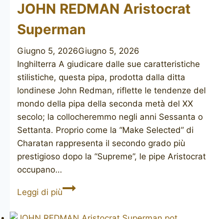
JOHN REDMAN Aristocrat
Superman
Giugno 5, 2026
Giugno 5, 2026
Inghilterra A giudicare dalle sue caratteristiche
stilistiche, questa pipa, prodotta dalla ditta
londinese John Redman, riflette le tendenze del
mondo della pipa della seconda metà del XX
secolo; la collocheremmo negli anni Sessanta o
Settanta. Proprio come la “Make Selected” di
Charatan rappresenta il secondo grado più
prestigioso dopo la “Supreme”, le pipe Aristocrat
occupano…
JOHN
Leggi di più
REDMAN
Aristocrat