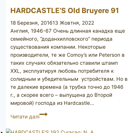
HARDCASTLE’S Old Bruyere 91
18 Березня, 2016
13 Жовтня, 2022
Англия, 1946-67 Очень длинная канадка еще
семейного, “доданхилловского” периода
существования компании. Некоторые
производители, те же Comoy’s или Peterson в
таких случаях обязательно ставили штамп
XXL, эксплуатируя любовь потребителя к
солидным и убедительным устройствам. Но в
те далекие времена (а трубка точно до 1946
г., а скорее всего – выпущена до Второй
мировой) господа из Hardcastle…
HARDCASTLE’S
Читати далі
Old
Bruyere