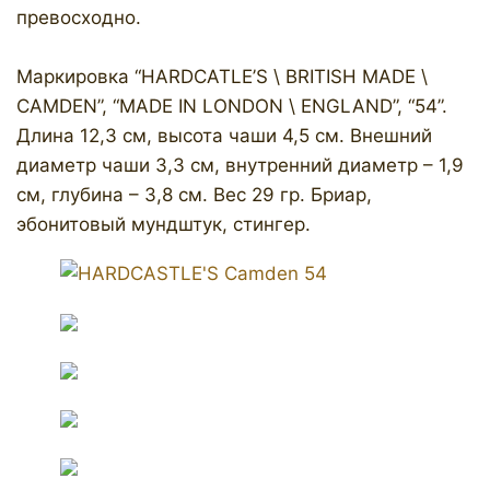
превосходно.
Маркировка “HARDCATLE’S \ BRITISH MADE \
CAMDEN”, “MADE IN LONDON \ ENGLAND”, “54”.
Длина 12,3 см, высота чаши 4,5 см. Внешний
диаметр чаши 3,3 см, внутренний диаметр – 1,9
см, глубина – 3,8 см. Вес 29 гр. Бриар,
эбонитовый мундштук, стингер.