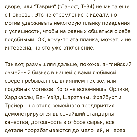
дворе, или “Таврия” (“Ланос”, Т-84) не мыта еще
с Покровы. Это не стремление к идеалу, но
мотив удерживать некоторую планку поведения
и успешности, чтобы на равных общаться с себе
подобными. ОК, кому-то эта планка, может, и не
интересна, но это уже отклонение.
Так вот, размышляя дальше, похоже, английский
семейный бизнес в нашей с вами любимой
сфере пребывал под влиянием тех же, или
подобных мотивов. Кого не вспомнишь Орлики,
Хардкаслы, Бен Уэйд, Шаратаны, Фрайбург и
Трейер – на этапе семейного предприятия
демонстрируются высочайший стандарты
качества, дотошность в отборе сырья, все
детали прорабатываются до мелочей, и через