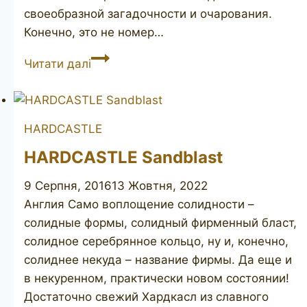
своеобразной загадочности и очарования.
Конечно, это не номер…
DUNHILL
Читати далі
Shell
116
HARDCASTLE
HARDCASTLE Sandblast
9 Серпня, 2016
13 Жовтня, 2022
Англия Само воплощение солидности –
солидные формы, солидный фирменный бласт,
солидное серебрянное кольцо, ну и, конечно,
солиднее некуда – название фирмы. Да еще и
в некуренном, практически новом состоянии!
Достаточно свежий Хардкасл из славного