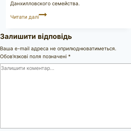
Данхилловского семейства.
HARDCASTLE
Читати далі
Sandblast
Залишити відповідь
Ваша e-mail адреса не оприлюднюватиметься.
Обов’язкові поля позначені
*