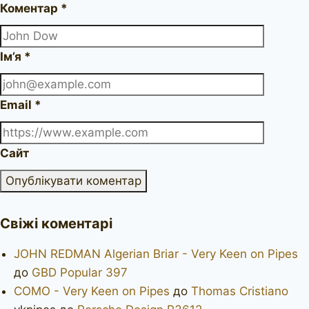
Коментар
*
Ім’я
*
Email
*
Сайт
Свіжі коментарі
JOHN REDMAN Algerian Briar - Very Keen on Pipes
до
GBD Popular 397
COMO - Very Keen on Pipes
до
Thomas Cristiano