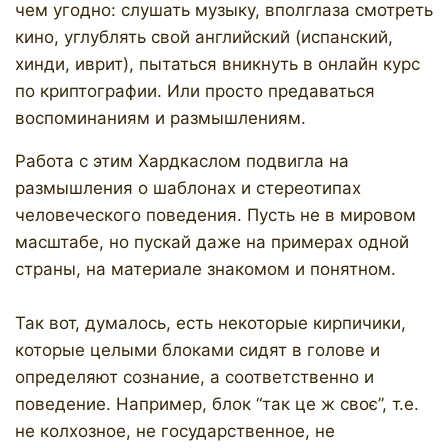
чем угодно: слушать музыку, вполглаза смотреть
кино, углублять свой английский (испанский,
хинди, иврит), пытаться вникнуть в онлайн курс
по криптографии. Или просто предаваться
воспоминаниям и размышлениям.
Работа с этим Хардкаслом подвигла на
размышления о шаблонах и стереотипах
человеческого поведения. Пусть не в мировом
масштабе, но пускай даже на примерах одной
страны, на материале знакомом и понятном.
Так вот, думалось, есть некоторые кирпичики,
которые целыми блоками сидят в голове и
определяют сознание, а соответственно и
поведение. Например, блок “так це ж своє”, т.е.
не колхозное, не государственное, не