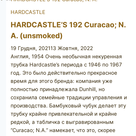
91
HARDCASTLE
HARDCASTLE’S 192 Curacao; N.
A. (unsmoked)
19 Грудня, 2021
13 Жовтня, 2022
Англия, 1954 Очень необычная некуренная
трубка Hardcastle’s периода с 1946 по 1967
год. Это было действительно прекрасное
время для этого бренда: компания уже
полностью принадлежала Dunhill, но
сохранила семейные традиции управления и
производства. Бамбуковый чубук делает эту
трубку крайне привлекательной и крайне
редкой, а табличка с выгравированным
“Curacao; N.A.” намекает, что это, скорее