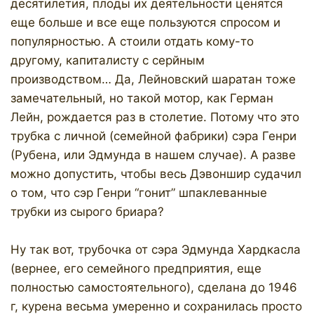
десятилетия, плоды их деятельности ценятся
еще больше и все еще пользуются спросом и
популярностью. А стоили отдать кому-то
другому, капиталисту с серйным
производством… Да, Лейновский шаратан тоже
замечательный, но такой мотор, как Герман
Лейн, рождается раз в столетие. Потому что это
трубка с личной (семейной фабрики) сэра Генри
(Рубена, или Эдмунда в нашем случае). А разве
можно допустить, чтобы весь Дэвоншир судачил
о том, что сэр Генри “гонит” шпаклеванные
трубки из сырого бриара?
Ну так вот, трубочка от сэра Эдмунда Хардкасла
(вернее, его семейного предприятия, еще
полностью самостоятельного), сделана до 1946
г, курена весьма умеренно и сохранилась просто