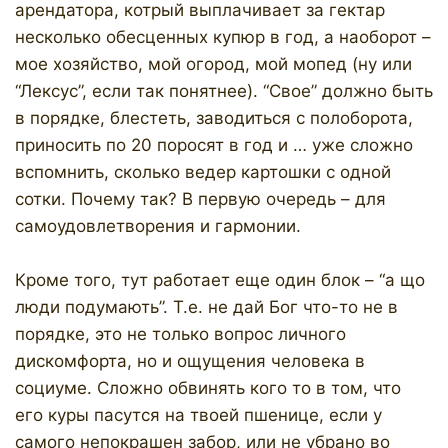
арендатора, котрый выплачивает за гектар
несколько обесценных купюр в год, а наоборот –
мое хозяйство, мой огород, мой мопед (ну или
“Лексус”, если так понятнее). “Свое” должно быть
в порядке, блестеть, заводиться с полоборота,
приносить по 20 поросят в год и … уже сложно
вспомнить, сколько ведер картошки с одной
сотки. Почему так? В первую очередь – для
самоудовлетворения и гармонии.
Кроме того, тут работает еще один блок – “а що
люди подумають”. Т.е. не дай Бог что-то не в
порядке, это не только вопрос личного
дискомфорта, но и ощущения человека в
социуме. Сложно обвинять кого то в том, что
его куры пасутся на твоей пшенице, если у
самого непокрашен забор, или не убрано во