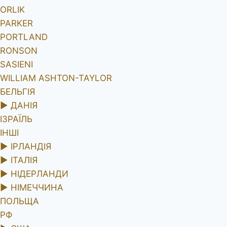
ORLIK
PARKER
PORTLAND
RONSON
SASIENI
WILLIAM ASHTON-TAYLOR
БЕЛЬГІЯ
►
ДАНІЯ
ІЗРАЇЛЬ
ІНШІ
►
ІРЛАНДІЯ
►
ІТАЛІЯ
►
НІДЕРЛАНДИ
►
НІМЕЧЧИНА
ПОЛЬЩА
РФ