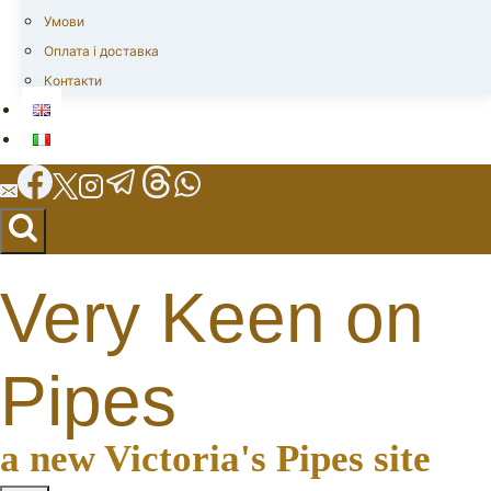
Умови
Оплата і доставка
Контакти
Very Keen on
Pipes
a new Victoria's Pipes site