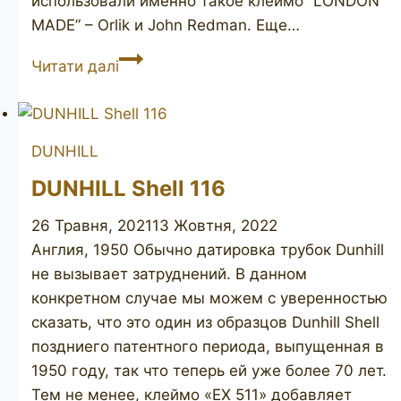
использовали именно такое клеймо “LONDON
MADE” – Orlik и John Redman. Еще…
OXFORD
Читати далі
De
Luxe
unsmoked
DUNHILL
DUNHILL Shell 116
26 Травня, 2021
13 Жовтня, 2022
Англия, 1950 Обычно датировка трубок Dunhill
не вызывает затруднений. В данном
конкретном случае мы можем с уверенностью
сказать, что это один из образцов Dunhill Shell
поздниего патентного периода, выпущенная в
1950 году, так что теперь ей уже более 70 лет.
Тем не менее, клеймо «EX 511» добавляет