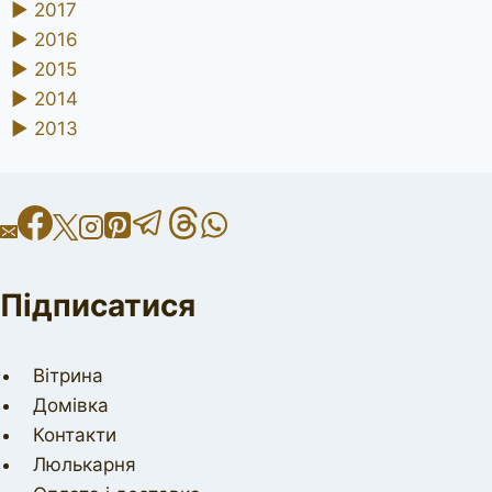
►
2017
►
2016
►
2015
►
2014
►
2013
Підписатися
Вітрина
Домівка
Контакти
Люлькарня